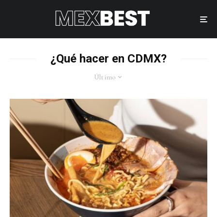
¿Qué hacer en CDMX?
Último