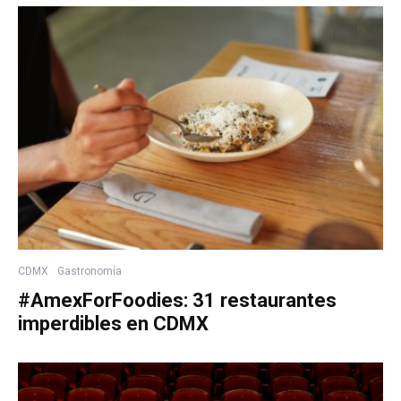
CDMX
Gastronomía
#AmexForFoodies: 31 restaurantes
imperdibles en CDMX