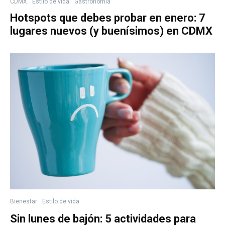
CDMX
Estilo de vida
Gastronomía
Hotspots que debes probar en enero: 7
lugares nuevos (y buenísimos) en CDMX
Bienestar
Estilo de vida
Sin lunes de bajón: 5 actividades para