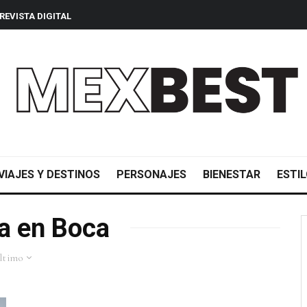
REVISTA DIGITAL
VIAJES Y DESTINOS
PERSONAJES
BIENESTAR
ESTIL
a en Boca
ltimo