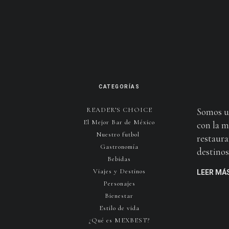
CATEGORÍAS
READER’S CHOICE
Somos u
El Mejor Bar de México
con la m
Nuestro futbol
restaura
Gastronomía
destinos 
Bebidas
Viajes y Destinos
LEER MÁ
Personajes
Bienestar
Estilo de vida
¿Qué es MEXBEST?