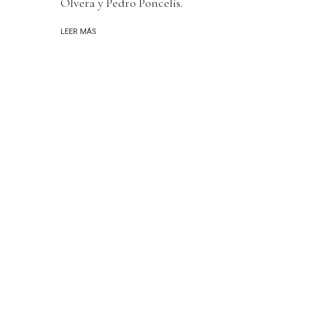
Olvera y Pedro Poncelis.
LEER MÁS