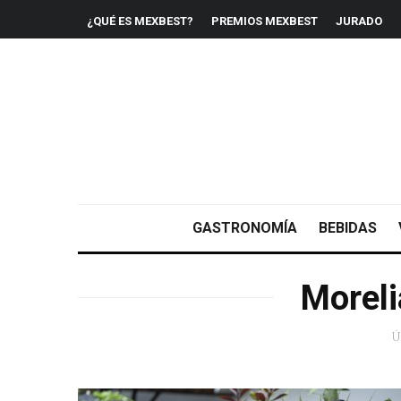
¿QUÉ ES MEXBEST?
PREMIOS MEXBEST
JURADO
GASTRONOMÍA
BEBIDAS
Moreli
Ú