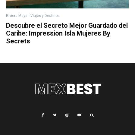
Riviera Maya
Viajes y Destinos
Descubre el Secreto Mejor Guardado del
Caribe: Impression Isla Mujeres By
Secrets