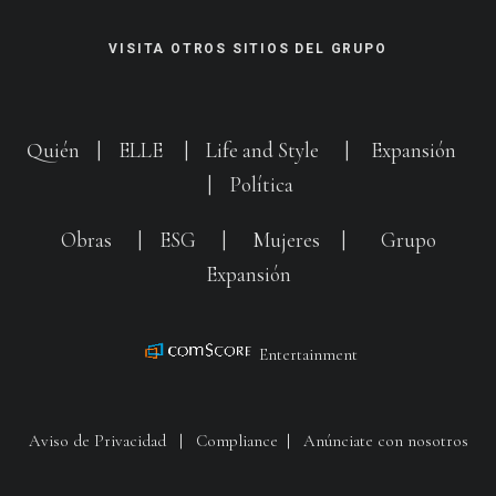
VISITA OTROS SITIOS DEL GRUPO
Quién
|
ELLE
|
Life and Style
|
Expansión
|
Política
Obras
|
ESG
|
Mujeres
|
Grupo
Expansión
Entertainment
Aviso de Privacidad
|
Compliance
|
Anúnciate con nosotros