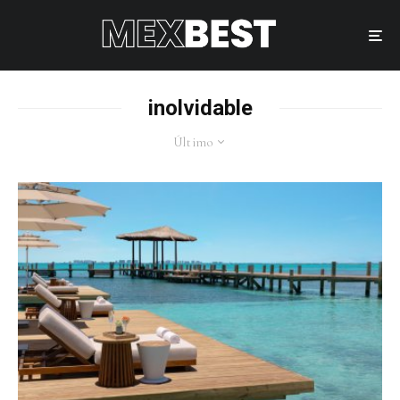
inolvidable
Último