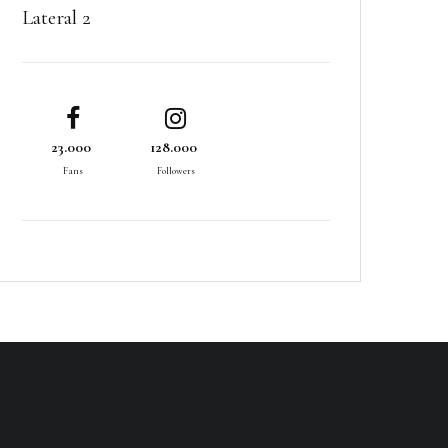
Lateral 2
23.000
128.000
Fans
Followers