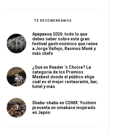
TE RECOMENDAMOS
Apapaxoa 2026: todo lo que
debes saber sobre este gran
festival gastronómico que reúne
a Jorge Vallejo, Rasmus Munk y
más chefs
¿Qué es Reader ‘s Choice? La
categoría de los Premios
Mexbest donde el público elige
cuál es el mejor restaurante, bar,
hotel y más
Shabu-shabu en CDMX: Yoshimi
presenta un omakase inspirado
en Japón