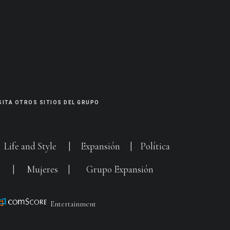
SITA OTROS SITIOS DEL GRUPO
|
Life and Style
|
Expansión
|
Política
G
|
Mujeres
|
Grupo Expansión
Entertainment