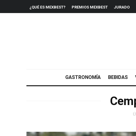
¿QUÉ ES MEXBEST?
PREMIOS MEXBEST
JURADO
GASTRONOMÍA
BEBIDAS
Cemp
Ú