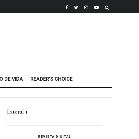
O DE VIDA
READER’S CHOICE
Lateral 1
REVISTA DIGITAL