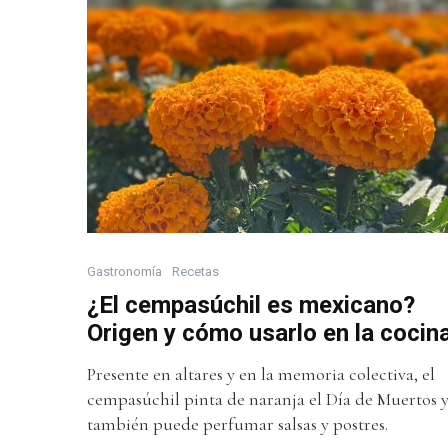
Gastronomía
Recetas
¿El cempasúchil es mexicano?
Origen y cómo usarlo en la cocin
Presente en altares y en la memoria colectiva, el
cempasúchil pinta de naranja el Día de Muertos 
también puede perfumar salsas y postres.