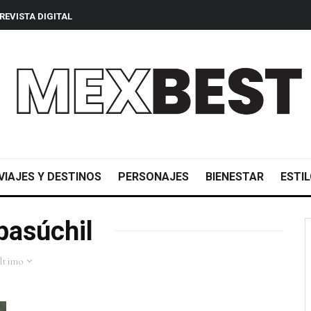
REVISTA DIGITAL
VIAJES Y DESTINOS
PERSONAJES
BIENESTAR
ESTIL
asúchil
ltimo