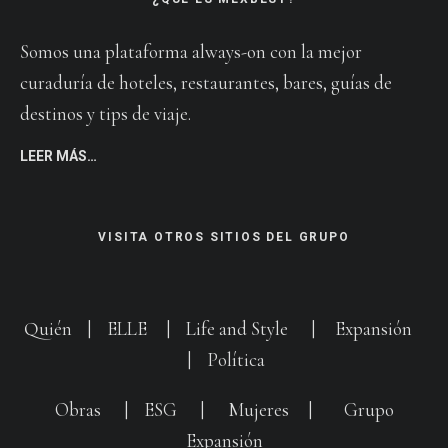
Somos una plataforma always-on con la mejor
curaduría de hoteles, restaurantes, bares, guías de
destinos y tips de viaje.
LEER MÁS…
VISITA OTROS SITIOS DEL GRUPO
Quién
|
ELLE
|
Life and Style
|
Expansión
|
Política
Obras
|
ESG
|
Mujeres
|
Grupo
Expansión