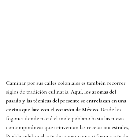
Caminar por sus calles coloniales es también recorrer
siglos de tradición culinaria.
Aquí, los aromas del
pasado y las técnicas del presente se entrelazan en una
cocina que late con el corazón de México.
Desde los
fogones donde nació el mole poblano hasta las mesas
contemporáneas que reinventan las recetas ancestrales,
Puebla celebra el arte de comer como si fuera parte de