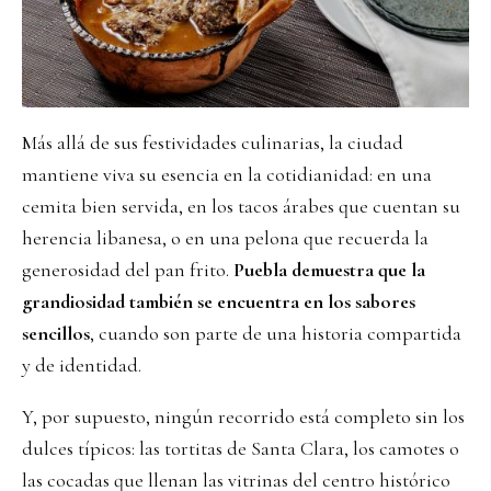
Más allá de sus festividades culinarias, la ciudad
mantiene viva su esencia en la cotidianidad: en una
cemita bien servida, en los tacos árabes que cuentan su
herencia libanesa, o en una pelona que recuerda la
generosidad del pan frito.
Puebla demuestra que la
grandiosidad también se encuentra en los sabores
sencillos
, cuando son parte de una historia compartida
y de identidad.
Y, por supuesto, ningún recorrido está completo sin los
dulces típicos: las tortitas de Santa Clara, los camotes o
las cocadas que llenan las vitrinas del centro histórico