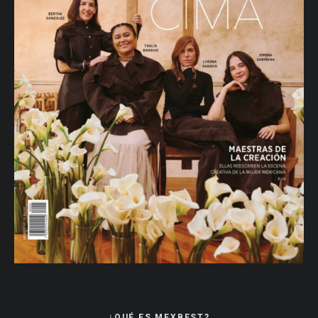
¿QUÉ ES MEXBEST?