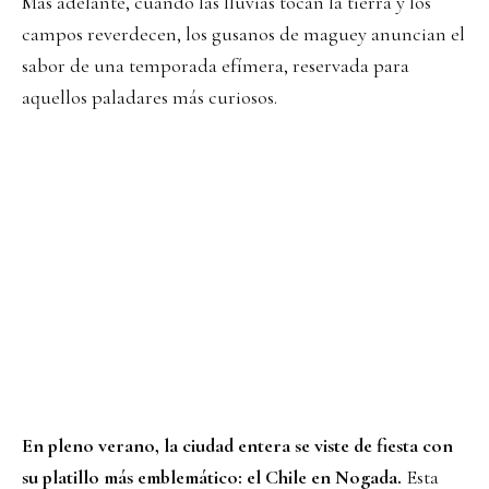
Más adelante, cuando las lluvias tocan la tierra y los
campos reverdecen, los gusanos de maguey anuncian el
sabor de una temporada efímera, reservada para
aquellos paladares más curiosos.
En pleno verano, la ciudad entera se viste de fiesta con
su platillo más emblemático:
el Chile en Nogada.
Esta