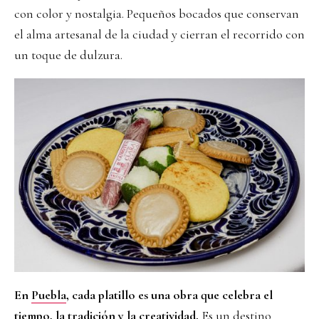
con color y nostalgia. Pequeños bocados que conservan
el alma artesanal de la ciudad y cierran el recorrido con
un toque de dulzura.
En
Puebla
, cada platillo es una obra que celebra el
tiempo, la tradición y la creatividad.
Es un destino