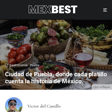
Gastronomía
Puebla
Ciudad de Puebla, donde cada platillo
cuenta la historia de México.
Chile en Nogada
Victor del Castillo