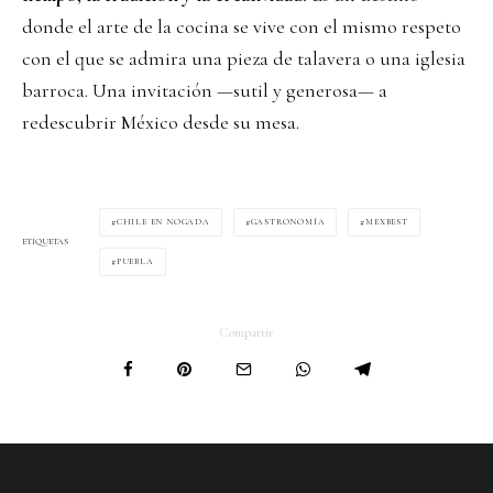
donde el arte de la cocina se vive con el mismo respeto
con el que se admira una pieza de talavera o una iglesia
barroca. Una invitación —sutil y generosa— a
redescubrir México desde su mesa.
CHILE EN NOGADA
GASTRONOMÍA
MEXBEST
ETIQUETAS
PUEBLA
Compartir