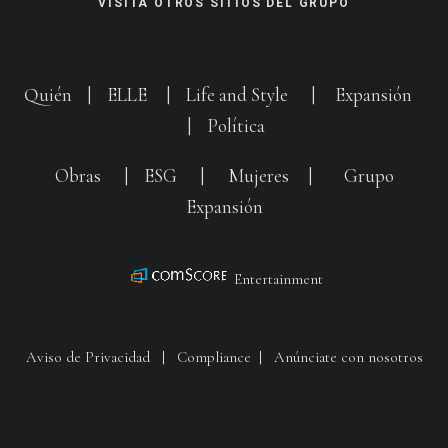
VISITA OTROS SITIOS DEL GRUPO
Quién
|
ELLE
|
Life and Style
|
Expansión
|
Política
Obras
|
ESG
|
Mujeres
|
Grupo
Expansión
Entertainment
Aviso de Privacidad
|
Compliance
|
Anúnciate con nosotros