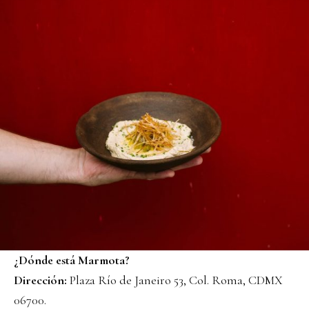
¿Dónde está Marmota?
Dirección:
Plaza Río de Janeiro 53, Col. Roma, CDMX
06700.