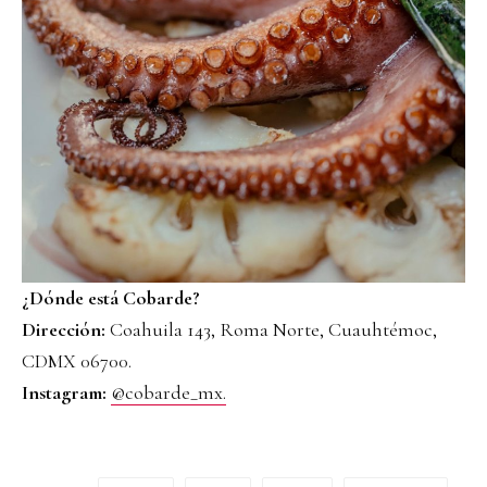
¿Dónde está Cobarde?
Dirección:
Coahuila 143, Roma Norte, Cuauhtémoc,
CDMX 06700.
Instagram:
@cobarde_mx.