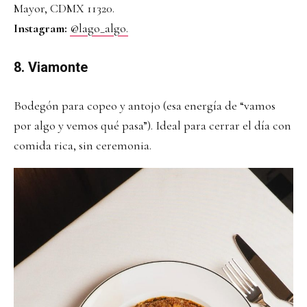
Mayor, CDMX 11320.
Instagram:
@lago_algo.
8. Viamonte
Bodegón para copeo y antojo (esa energía de “vamos
por algo y vemos qué pasa”). Ideal para cerrar el día con
comida rica, sin ceremonia.