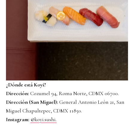
¿Dónde está Koyi?
Dirección:
Cozumel 94, Roma Norte, CDMX 06700.
Dirección (San Miguel):
General Antonio León 21, San
Miguel Chapultepec, CDMX 11850.
Instagram:
@koyi.sushi.