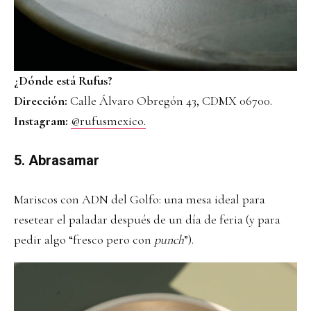
¿Dónde está Rufus?
Dirección:
Calle Álvaro Obregón 43, CDMX 06700.
Instagram:
@rufusmexico.
5. Abrasamar
Mariscos con ADN del Golfo: una mesa ideal para
resetear el paladar después de un día de feria (y para
pedir algo “fresco pero con
punch
”).