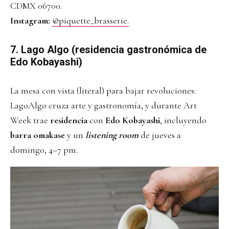
CDMX 06700.
Instagram:
@piquette_brasserie.
7. Lago Algo (residencia gastronómica de
Edo Kobayashi)
La mesa con vista (literal) para bajar revoluciones:
LagoAlgo cruza arte y gastronomía, y durante Art
Week trae
residencia
con
Edo Kobayashi
, incluyendo
barra omakase
y un
listening room
de jueves a
domingo, 4–7 pm.