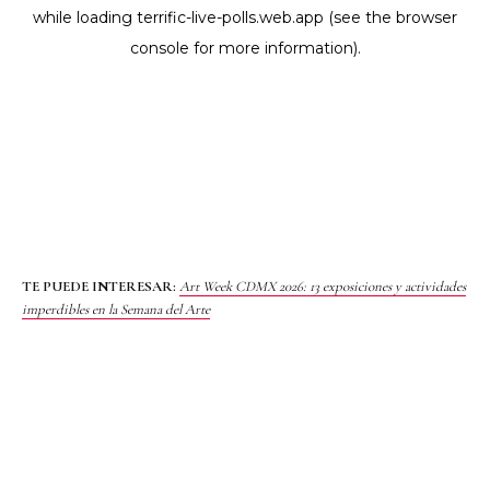
TE PUEDE INTERESAR:
Art Week CDMX 2026: 13 exposiciones y actividades
imperdibles en la Semana del Arte