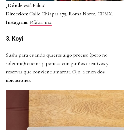
¿Dónde está Faba?
Dirección:
Calle Chiapas 175, Roma Norte, CDMX.
Instagram:
@faba_mx.
3. Koyi
Sushi para cuando quieres algo preciso (pero no
solemne): cocina japonesa con guiños creativos y
reservas que conviene amarrar. Ojo: tienen
dos
ubicaciones
.