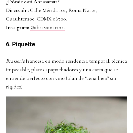
¿Dónde está Abrasamar?
Dirección:
Calle Mérida 101, Roma Norte,
Cuauhtémoc, CDMX 06700.
Instagram:
@abrasamarmx.
6. Piquette
Brasserie
francesa en modo residencia temporal: técnica
impecable, platos apapachadores y una carta que se
entiende perfecto con vino (plan de “cena bien” sin
rigidez).