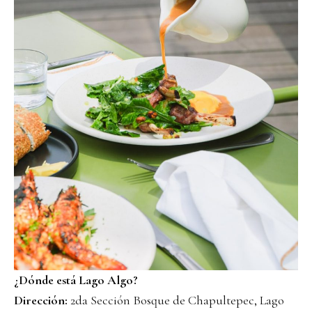
¿Dónde está Lago Algo?
Dirección:
2da Sección Bosque de Chapultepec, Lago