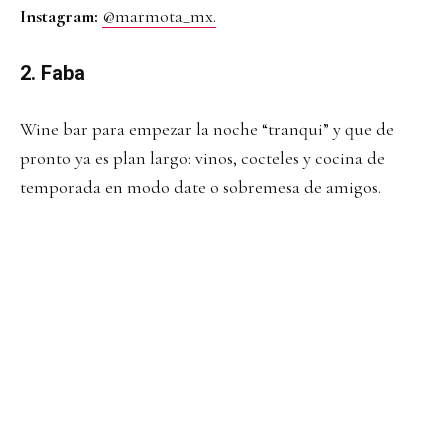
Instagram:
@marmota_mx.
2. Faba
Wine bar para empezar la noche “tranqui” y que de
pronto ya es plan largo: vinos, cocteles y cocina de
temporada en modo date o sobremesa de amigos.