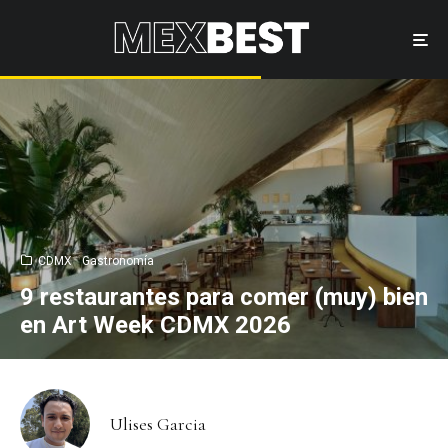
CDMX
Gastronomía
9 restaurantes para comer (muy) bien
en Art Week CDMX 2026
Ulises Garcia