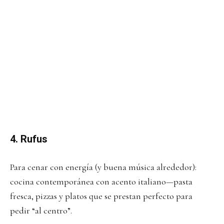
4. Rufus
Para cenar con energía (y buena música alrededor):
cocina contemporánea con acento italiano—pasta
fresca, pizzas y platos que se prestan perfecto para
pedir “al centro”.