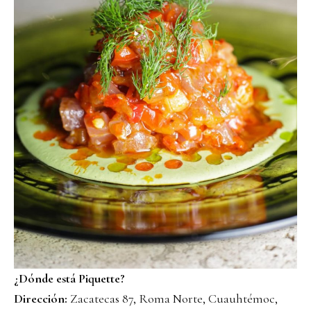
¿Dónde está Piquette?
Dirección:
Zacatecas 87, Roma Norte, Cuauhtémoc,