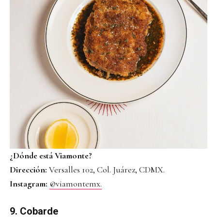
¿Dónde está Viamonte?
Dirección:
Versalles 102, Col. Juárez, CDMX.
Instagram:
@viamontemx.
9. Cobarde