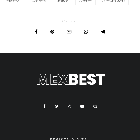
ART WEEK
DRINKS
MEXBEST
RESTAURANTES
ETIQUETAS
Compartir