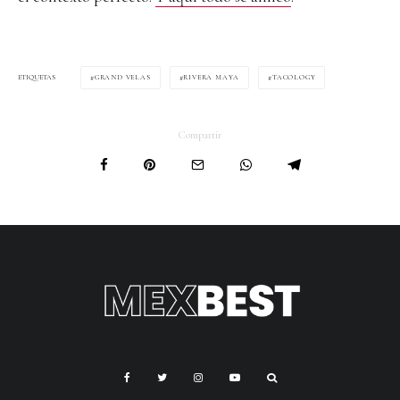
GRAND VELAS
RIVERA MAYA
TACOLOGY
ETIQUETAS
Compartir