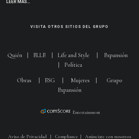
LEER MÁS…
VISITA OTROS SITIOS DEL GRUPO
Quién
|
ELLE
|
Life and Style
|
Expansión
|
Política
Obras
|
ESG
|
Mujeres
|
Grupo
Expansión
Entertainment
Aviso de Privacidad
|
Compliance
|
Anúnciate con nosotros