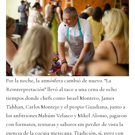
Por la noche, la atmósfera cambió de nuevo. “La
Reinterpretación” llevó al taco a una cena de ocho
tiempos donde chefs como Israel Montero, James
Tahhan, Carlos Montejo y el propio Guadiana, junto a
los anfitriones Nahúm Velasco y Mikel Alonso, jugaron
con formatos, texturas y sabores sin perder de vista la
esencia de la cocina mexicana. Tradición, sí, pero con