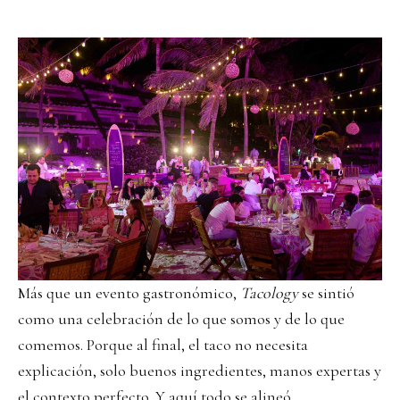
Más que un evento gastronómico,
Tacology
se sintió
como una celebración de lo que somos y de lo que
comemos. Porque al final, el taco no necesita
explicación, solo buenos ingredientes, manos expertas y
el contexto perfecto.
Y aquí todo se alineó
.