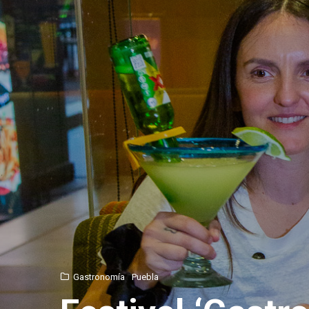
Gastronomía
Puebla