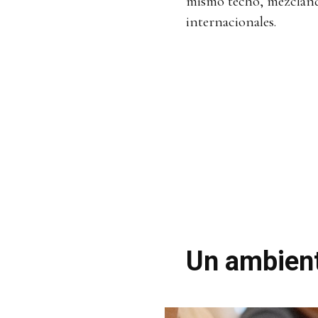
mismo techo, mezcland
internacionales.
Un ambient