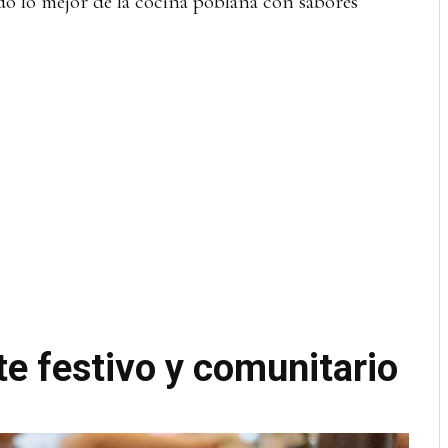
o lo mejor de la cocina poblana con sabores
e festivo y comunitario