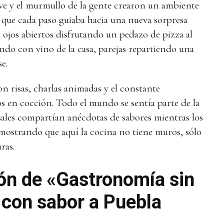
uave y el murmullo de la gente crearon un ambiente
ía que cada paso guiaba hacia una nueva sorpresa
s ojos abiertos disfrutando un pedazo de pizza al
do con vino de la casa, parejas repartiendo una
e.
n risas, charlas animadas y el constante
os en cocción. Todo el mundo se sentía parte de la
sales compartían anécdotas de sabores mientras los
emostrando que aquí la cocina no tiene muros, sólo
ras.
ón de «Gastronomía sin
 con sabor a Puebla