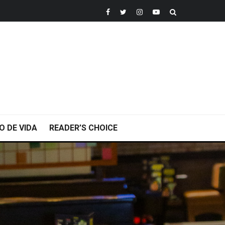
O DE VIDA
READER’S CHOICE