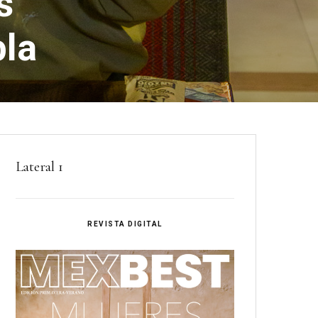
s’
bla
Lateral 1
REVISTA DIGITAL