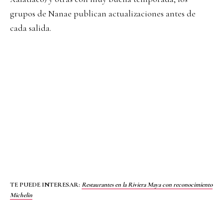
grupos de Nanae publican actualizaciones antes de
cada salida.
TE PUEDE INTERESAR:
Restaurantes en la Riviera Maya con reconocimiento
Michelin