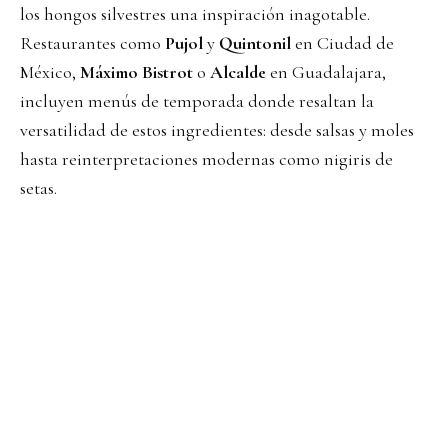
los hongos silvestres una inspiración inagotable.
Restaurantes como
Pujol
y
Quintonil
en Ciudad de
México,
Máximo Bistrot
o
Alcalde
en Guadalajara,
incluyen menús de temporada donde resaltan la
versatilidad de estos ingredientes: desde salsas y moles
hasta reinterpretaciones modernas como nigiris de
setas.