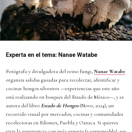
Experta en el tema: Nanae Watabe
Fotógrafa y divulgadora del reino fungi,
Nanae Watabe
organiza salidas guiadas para recolectar, identificar y
cocinar hongos silvestres —experiencias que este año
está realizando en bosques del Estado de México—, y es
autora del libro
Estado de Hongos
(Novo, 2024), un
recorrido visual por mercados, cocinas y comunidades
recolectoras en Edomex, Puebla y Oaxaca. Si quieres
vivir la experiencia con guía experta (y responsable), sus