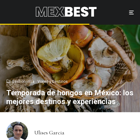
Gastronomía
Viajes y Destinos
Temporada de hongos en México: los
mejores destinos y experiencias
Ulises Garcia