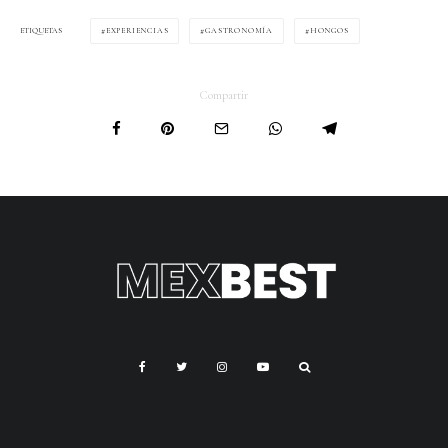
EXPERIENCIAS
GASTRONOMÍA
HONGOS
ETIQUETAS
Compartir