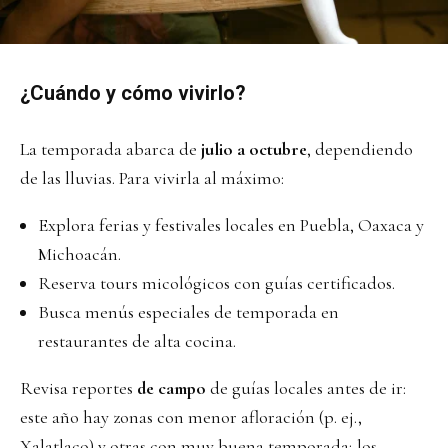
¿Cuándo y cómo vivirlo?
La temporada abarca de
julio a octubre
, dependiendo
de las lluvias. Para vivirla al máximo:
Explora ferias y festivales locales en Puebla, Oaxaca y
Michoacán.
Reserva tours micológicos con guías certificados.
Busca menús especiales de temporada en
restaurantes de alta cocina.
Revisa reportes
de campo
de guías locales antes de ir:
este año hay zonas con menor afloración (p. ej.,
Xalatlaco) y otras con muy buena temporada; los