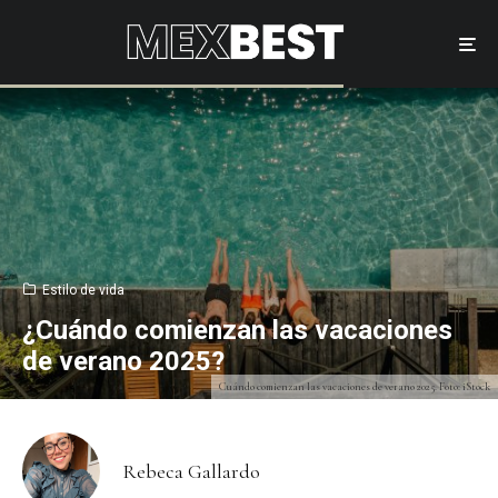
Estilo de vida
¿Cuándo comienzan las vacaciones
de verano 2025?
Cuándo comienzan las vacaciones de verano 2025. Foto: iStock
Rebeca Gallardo