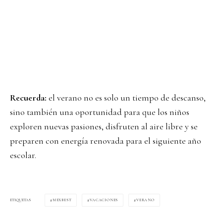
Recuerda:
el verano no es solo un tiempo de descanso,
sino también una oportunidad para que los niños
exploren nuevas pasiones, disfruten al aire libre y se
preparen con energía renovada para el siguiente año
escolar.
MEXBEST
VACACIONES
VERANO
ETIQUETAS