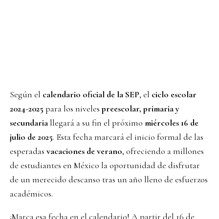
Según el
calendario oficial de la SEP
, el
ciclo escolar
2024-2025
para los niveles
preescolar, primaria y
secundaria
llegará a su fin el próximo
miércoles 16 de
julio de 2025
. Esta fecha marcará el inicio formal de las
esperadas
vacaciones de verano
, ofreciendo a millones
de estudiantes en México la oportunidad de disfrutar
de un merecido descanso tras un año lleno de esfuerzos
académicos.
¡Marca esa fecha en el calendario! A partir del 16 de