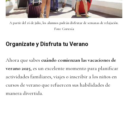
A partir del 16 de julio, los alumnos podrán disfrutar de semanas de relajación.
Foto: Cortesía
Organízate y Disfruta tu Verano
Ahora que sabes
cuándo comienzan las vacaciones de
verano 2025
, es un excelente momento para planificar
actividades familiares, viajes o inscribir a los niños en
cursos de verano que refuercen sus habilidades de
manera divertida.