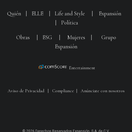
Quién
|
ELLE
|
Life and Style
|
Expansión
|
Política
Obras
|
ESG
|
Mujeres
|
Grupo
Expansión
Entertainment
Aviso de Privacidad
|
Compliance
|
Anúnciate con nosotros
© 2026 Derechos Reservados Expansión, S.A. de C.V.