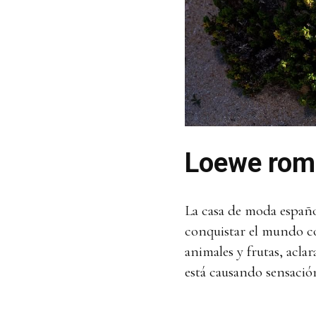
Loewe romp
La casa de moda españo
conquistar el mundo co
animales y frutas, acl
está causando sensaci