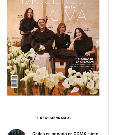
TE RECOMENDAMOS
Chiles en nogada en CDMX: siete