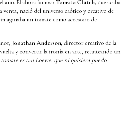
el año. El ahora famoso
Tomato Clutch,
que acaba
la venta, nació del universo caótico y creativo de
 imaginaba un tomate como accesorio de
umor,
Jonathan Anderson,
director creativo de la
 vuelta y convertir la ironía en arte, retuiteando un
 tomate es tan Loewe, que ni quisiera puedo