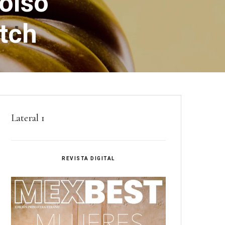
bolso
utch
Lateral 1
REVISTA DIGITAL