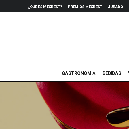
¿QUÉ ES MEXBEST?
PREMIOS MEXBEST
JURADO
GASTRONOMÍA
BEBIDAS