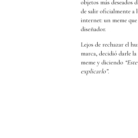
objetos más deseados d
de salir oficialmente a 
internet: un meme que
diseñador.
Lejos de rechazar el h
marca, decidió darle la
meme y diciendo
“Este
explicarlo”.