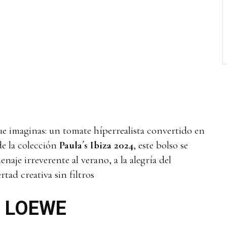
ue imaginas: un tomate híperrealista convertido en
de la colección
Paula´s Ibiza 2024
, este bolso se
je irreverente al verano, a la alegría del
rtad creativa sin filtros
an LOEWE