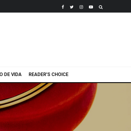
O DE VIDA
READER’S CHOICE