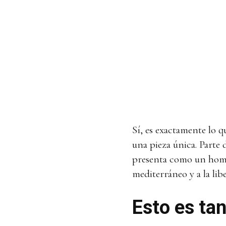
Sí, es exactamente lo q
una pieza única. Parte 
presenta como un homena
mediterráneo y a la libe
Esto es t