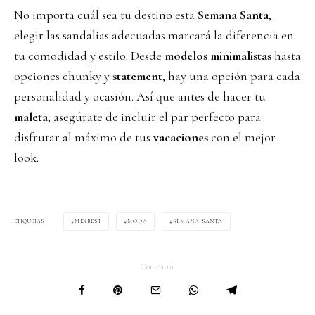
No importa cuál sea tu destino esta
Semana Santa
,
elegir las sandalias adecuadas marcará la diferencia en
tu comodidad y estilo. Desde
modelos minimalistas
hasta
opciones chunky y
statement
, hay una opción para cada
personalidad y ocasión. Así que antes de hacer tu
maleta
, asegúrate de incluir el par perfecto para
disfrutar al máximo de tus
vacaciones
con el mejor
look.
MEXBEST
MODA
SEMANA SANTA
ETIQUETAS
Compartir