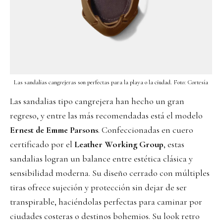
Las sandalias cangrejeras son perfectas para la playa o la ciudad. Foto: Cortesía
Las sandalias tipo cangrejera han hecho un gran
regreso, y entre las más recomendadas está el modelo
Ernest de Emme Parsons
. Confeccionadas en cuero
certificado por el
Leather Working Group
, estas
sandalias logran un balance entre estética clásica y
sensibilidad moderna. Su diseño cerrado con múltiples
tiras ofrece sujeción y protección sin dejar de ser
transpirable, haciéndolas perfectas para caminar por
ciudades costeras o destinos bohemios. Su look retro