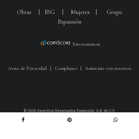
Obras
|
ESG
|
Mujeres
|
Grupo
Expansión
Entertainment
Aviso de Privacidad
|
Compliance
|
Anúnciate con nosotros
© 2026 Derechos Reservados Expansión, S.A. de C.V.