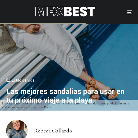
Estilo de vida
Las mejores sandalias para usar en
tu próximo viaje a la playa
Las vacaciones de Semana Santa están a la vuelta de la esquina, y si hay algo que no puede faltar en tu
maleta, son unas sandalias. Foto: Pexels
Rebeca Gallardo