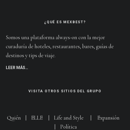
¿QUÉ ES MEXBEST?
Somos una plataforma always-on con la mejor
curaduría de hoteles, restaurantes, bares, guías de
destinos y tips de viaje.
LEER MÁS…
VISITA OTROS SITIOS DEL GRUPO
Quién
|
ELLE
|
Life and Style
|
Expansión
|
Política