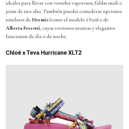
ideales para llevar con vestidos vaporosos, faldas midi o
jeans de tiro alto. También puedes considerar opciones
similares de
Hermès
(como el modelo
Oran
) o de
Alberta Ferretti
, cuyas versiones neutras y elegantes
funcionan de día o de noche.
Chloé x Teva Hurricane XLT2