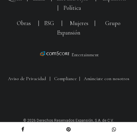
|
Política
Obras
|
ESG
|
Mujeres
|
Grupo
Expansión
Entertainment
Aviso de Privacidad
|
Compliance
|
Anúnciate con nosotros
© 2026 Derechos Reservados Expansión, S.A. de C.V.