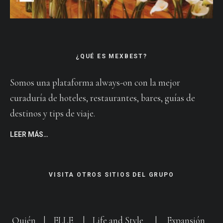
¿QUÉ ES MEXBEST?
Somos una plataforma always-on con la mejor
curaduría de hoteles, restaurantes, bares, guías de
destinos y tips de viaje.
LEER MÁS…
VISITA OTROS SITIOS DEL GRUPO
Quién
|
ELLE
|
Life and Style
|
Expansión