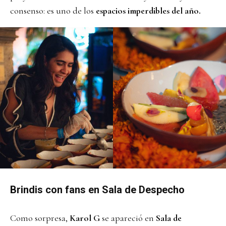
consenso: es uno de los
espacios imperdibles del año.
Brindis con fans en Sala de Despecho
Como sorpresa,
Karol G
se apareció en
Sala de