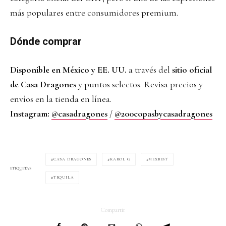
más populares entre consumidores premium.
Dónde comprar
Disponible en México y EE. UU.
a través del
sitio oficial
de Casa Dragones
y puntos selectos. Revisa precios y
envíos en la tienda en línea.
Instagram:
@casadragones
/
@200copasbycasadragones
CASA DRAGONES
KAROL G
MEXBEST
ETIQUETAS
TEQUILA
Compartir