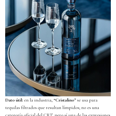
Dato útil:
en la industria,
“Cristalino”
se usa para
tequilas filtrados que resultan límpidos; no es una
categoría oficial del CRT, pero sí una de las expresiones