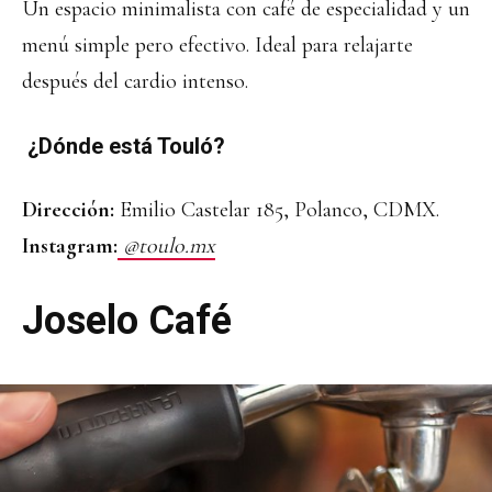
Un espacio minimalista con café de especialidad y un
menú simple pero efectivo. Ideal para relajarte
después del cardio intenso.
¿Dónde está Touló?
Dirección:
Emilio Castelar 185, Polanco, CDMX.
Instagram:
@toulo.mx
Joselo Café