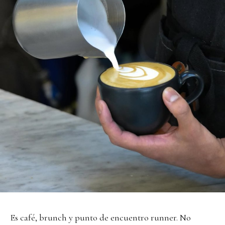
Es café, brunch y punto de encuentro runner. No