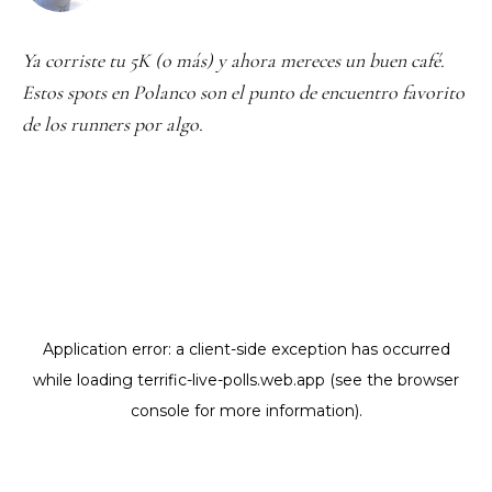
Ya corriste tu 5K (o más) y ahora mereces un buen café.
Estos spots en Polanco son el punto de encuentro favorito
de los runners por algo.