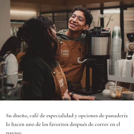
Su diseño, café de especialidad y opciones de panadería
lo hacen uno de los favoritos después de correr en el
parque.