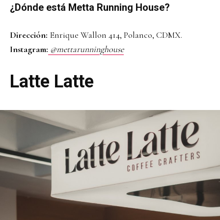
¿Dónde está Metta Running House?
Dirección:
Enrique Wallon 414, Polanco, CDMX.
Instagram:
@mettarunninghouse
Latte Latte