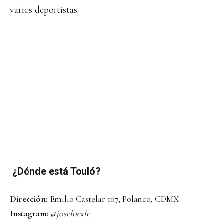
varios deportistas.
¿Dónde está Touló?
Dirección:
Emilio Castelar 107, Polanco, CDMX.
Instagram:
@joselocafe