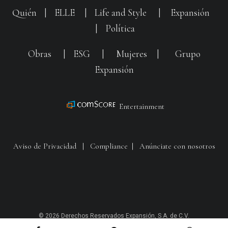
Quién
|
ELLE
|
Life and Style
|
Expansión
|
Política
Obras
|
ESG
|
Mujeres
|
Grupo
Expansión
Entertainment
Aviso de Privacidad
|
Compliance
|
Anúnciate con nosotros
© 2026 Derechos Reservados Expansión, S.A. de C.V.