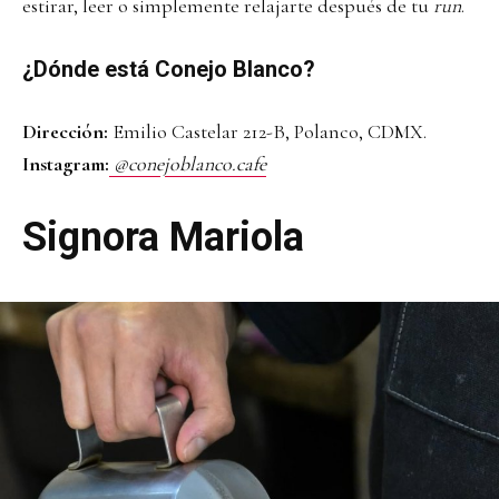
estirar, leer o simplemente relajarte después de tu
run
.
¿Dónde está Conejo Blanco?
Dirección:
Emilio Castelar 212-B, Polanco, CDMX.
Instagram:
@conejoblanco.cafe
Signora Mariola