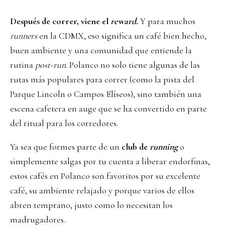
Después de correr, viene el
reward
.
Y para muchos
runners
en la CDMX, eso significa un café bien hecho,
buen ambiente y una comunidad que entiende la
rutina
post-run
. Polanco no solo tiene algunas de las
rutas más populares para correr (como la pista del
Parque Lincoln o Campos Elíseos), sino también una
escena cafetera en auge que se ha convertido en parte
del ritual para los corredores.
Ya sea que formes parte de un
club de
running
o
simplemente salgas por tu cuenta a liberar endorfinas,
estos cafés en Polanco son favoritos por su excelente
café, su ambiente relajado y porque varios de ellos
abren temprano, justo como lo necesitan los
madrugadores.