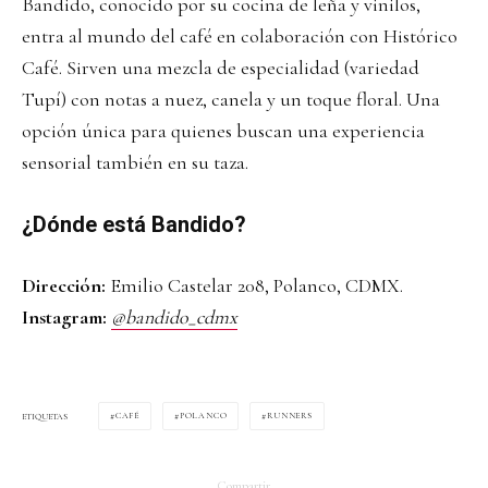
Bandido, conocido por su cocina de leña y vinilos,
entra al mundo del café en colaboración con Histórico
Café. Sirven una mezcla de especialidad (variedad
Tupí) con notas a nuez, canela y un toque floral. Una
opción única para quienes buscan una experiencia
sensorial también en su taza.
¿Dónde está Bandido?
Dirección:
Emilio Castelar 208, Polanco, CDMX.
Instagram:
@bandido_cdmx
CAFÉ
POLANCO
RUNNERS
ETIQUETAS
Compartir