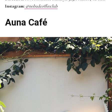
Instagram:
@nobadcoffeeclub
Auna Café