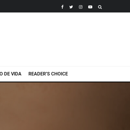
O DE VIDA
READER’S CHOICE