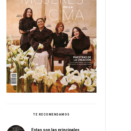
TE RECOMENDAMOS
Estas son las principales