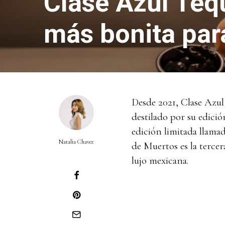
Clase Azul Tequ
más bonita par
Desde 2021, Clase Azul
destilado por su edició
edición limitada llama
Natalia Chavez
de Muertos es la tercer
lujo mexicana.