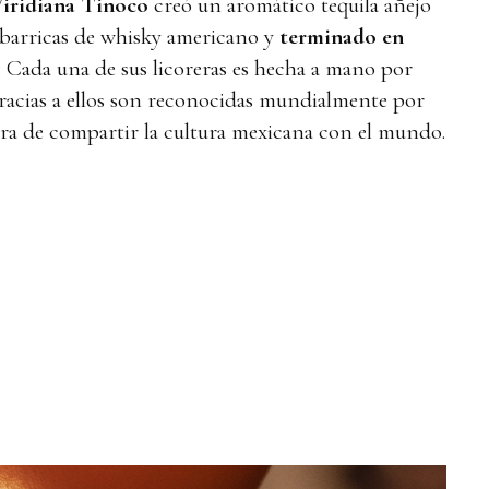
Viridiana Tinoco
creó un aromático tequila añejo
barricas de whisky americano y
terminado en
. Cada una de sus licoreras es hecha a mano por
racias a ellos son reconocidas mundialmente por
ra de compartir la cultura mexicana con el mundo.