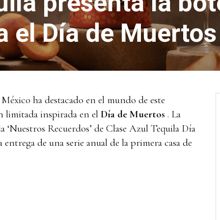
ila presenta la bot
a el Día de Muertos
 México ha destacado en el mundo de este
n limitada inspirada en el
Día de Muertos
. La
da ‘Nuestros Recuerdos’ de Clase Azul Tequila Día
a entrega de una serie anual de la primera casa de