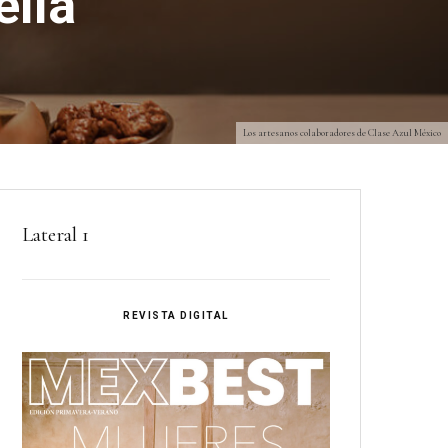
ella
Los artesanos colaboradores de Clase Azul México
Lateral 1
REVISTA DIGITAL