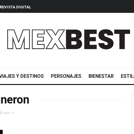
REVISTA DIGITAL
VIAJES Y DESTINOS
PERSONAJES
BIENESTAR
ESTIL
gneron
ltimo