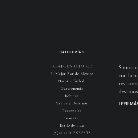
CATEGORÍAS
READER’S CHOICE
Somos u
El Mejor Bar de México
con la m
Nuestro futbol
restaura
Gastronomía
destinos 
Bebidas
Viajes y Destinos
LEER MÁ
Personajes
Bienestar
Estilo de vida
¿Qué es MEXBEST?