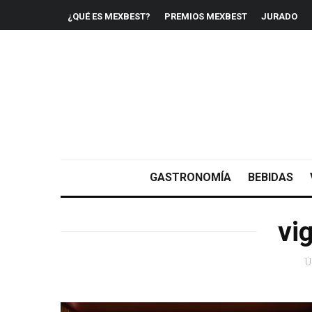
¿QUÉ ES MEXBEST?
PREMIOS MEXBEST
JURADO
GASTRONOMÍA
BEBIDAS
vi
Ú