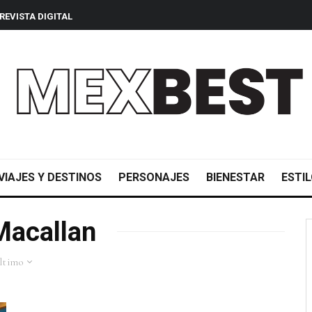
REVISTA DIGITAL
VIAJES Y DESTINOS
PERSONAJES
BIENESTAR
ESTIL
Macallan
ltimo