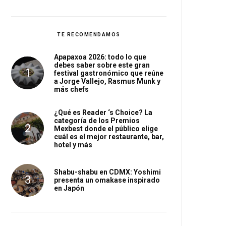
TE RECOMENDAMOS
Apapaxoa 2026: todo lo que
debes saber sobre este gran
festival gastronómico que reúne
a Jorge Vallejo, Rasmus Munk y
más chefs
¿Qué es Reader ‘s Choice? La
categoría de los Premios
Mexbest donde el público elige
cuál es el mejor restaurante, bar,
hotel y más
Shabu-shabu en CDMX: Yoshimi
presenta un omakase inspirado
en Japón