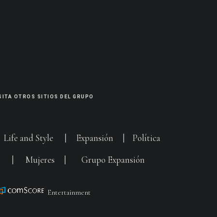
SITA OTROS SITIOS DEL GRUPO
|
Life and Style
|
Expansión
|
Política
G
|
Mujeres
|
Grupo Expansión
Entertainment