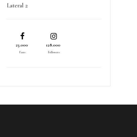
Lateral 2
23.000
128.000
Fans
Followers