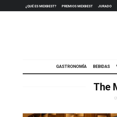
¿QUÉ ES MEXBEST?
PREMIOS MEXBEST
JURADO
GASTRONOMÍA
BEBIDAS
The 
Ú