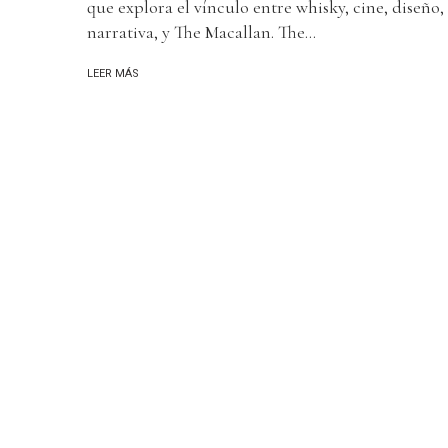
que explora el vínculo entre whisky, cine, diseño,
narrativa, y The Macallan. The...
LEER MÁS