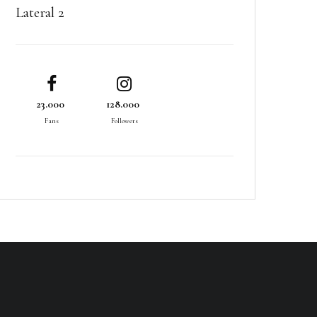
Lateral 2
23.000
128.000
Fans
Followers