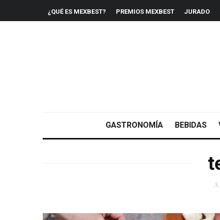
¿QUÉ ES MEXBEST?
PREMIOS MEXBEST
JURADO
GASTRONOMÍA
BEBIDAS
t
A 