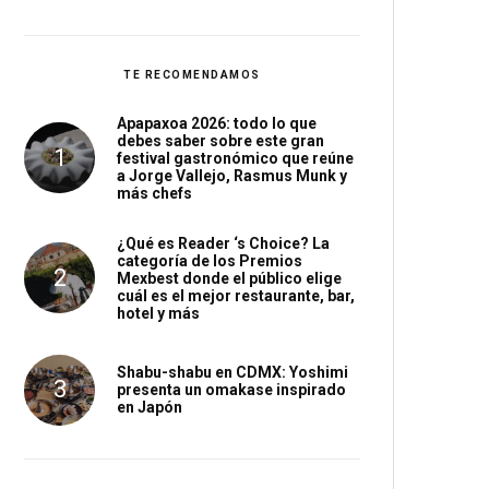
TE RECOMENDAMOS
Apapaxoa 2026: todo lo que
debes saber sobre este gran
festival gastronómico que reúne
a Jorge Vallejo, Rasmus Munk y
más chefs
¿Qué es Reader ‘s Choice? La
categoría de los Premios
Mexbest donde el público elige
cuál es el mejor restaurante, bar,
hotel y más
Shabu-shabu en CDMX: Yoshimi
presenta un omakase inspirado
en Japón