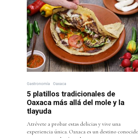
Gastronomía
Oaxaca
5 platillos tradicionales de
Oaxaca más allá del mole y la
tlayuda
Atrévete a probar estas delicias y vive una
experiencia única. Oaxaca es un destino conocid