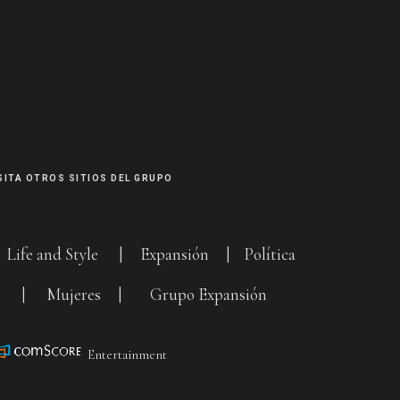
SITA OTROS SITIOS DEL GRUPO
|
Life and Style
|
Expansión
|
Política
G
|
Mujeres
|
Grupo Expansión
Entertainment