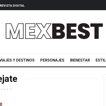
REVISTA DIGITAL
VIAJES Y DESTINOS
PERSONAJES
BIENESTAR
ESTIL
ejate
a la Z