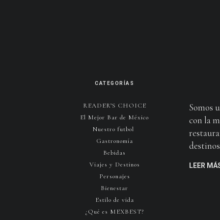
CATEGORÍAS
READER’S CHOICE
Somos u
El Mejor Bar de México
con la m
Nuestro futbol
restaura
Gastronomía
destinos 
Bebidas
Viajes y Destinos
LEER MÁ
Personajes
Bienestar
Estilo de vida
¿Qué es MEXBEST?