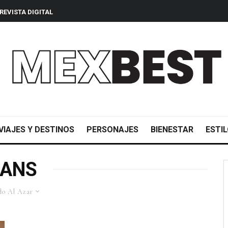
REVISTA DIGITAL
VIAJES Y DESTINOS
PERSONAJES
BIENESTAR
ESTIL
ANS
lo Al Azar