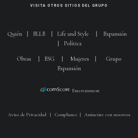
VISITA OTROS SITIOS DEL GRUPO
Quién
|
ELLE
|
Life and Style
|
Expansión
|
Política
Obras
|
ESG
|
Mujeres
|
Grupo
Expansión
Entertainment
Aviso de Privacidad
|
Compliance
|
Anúnciate con nosotros