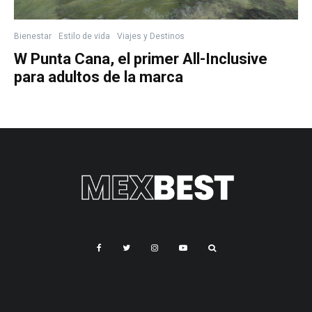
Bienestar
Estilo de vida
Viajes y Destinos
W Punta Cana, el primer All-Inclusive
para adultos de la marca