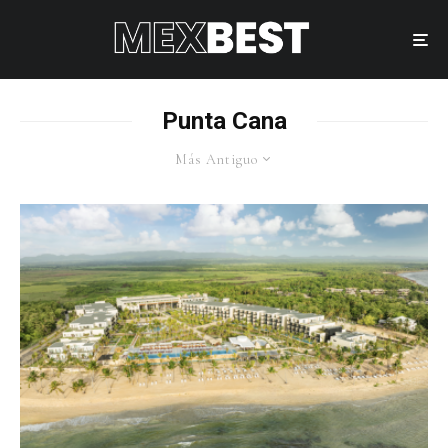
Punta Cana
Más Antiguo