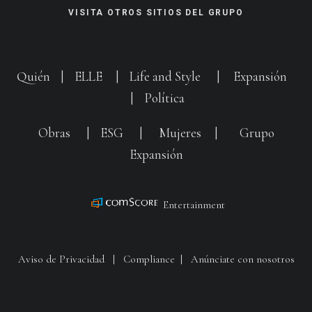
VISITA OTROS SITIOS DEL GRUPO
Quién
|
ELLE
|
Life and Style
|
Expansión
|
Política
Obras
|
ESG
|
Mujeres
|
Grupo
Expansión
Entertainment
Aviso de Privacidad
|
Compliance
|
Anúnciate con nosotros