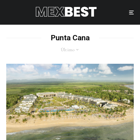
Punta Cana
Último