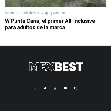
Bienestar
Estilo de vida
Viajes y Destinos
W Punta Cana, el primer All-Inclusive
para adultos de la marca