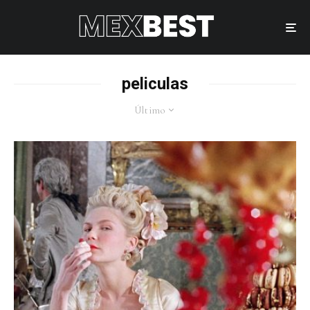
peliculas
Último