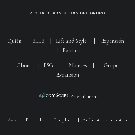
VISITA OTROS SITIOS DEL GRUPO
Quién
|
ELLE
|
Life and Style
|
Expansión
|
Política
Obras
|
ESG
|
Mujeres
|
Grupo
Expansión
Entertainment
Aviso de Privacidad
|
Compliance
|
Anúnciate con nosotros