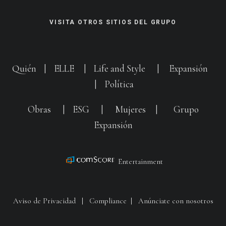
VISITA OTROS SITIOS DEL GRUPO
Quién
|
ELLE
|
Life and Style
|
Expansión
|
Política
Obras
|
ESG
|
Mujeres
|
Grupo
Expansión
Entertainment
Aviso de Privacidad
|
Compliance
|
Anúnciate con nosotros