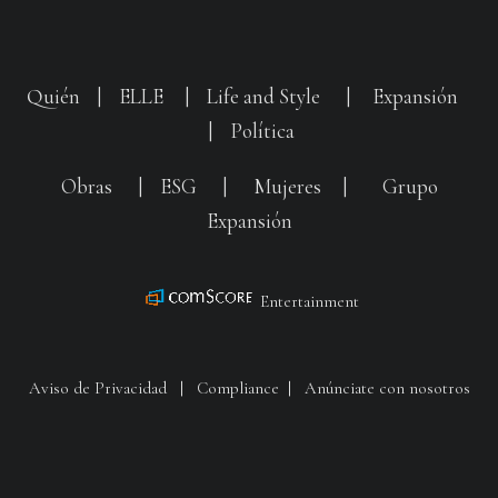
Quién
|
ELLE
|
Life and Style
|
Expansión
|
Política
Obras
|
ESG
|
Mujeres
|
Grupo
Expansión
Entertainment
Aviso de Privacidad
|
Compliance
|
Anúnciate con nosotros