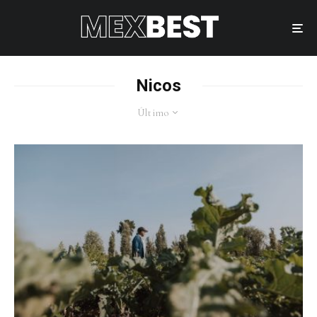
Nicos
Último