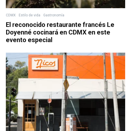
CDMX
Estilo de vida
Gastronomía
El reconocido restaurante francés Le
Doyenné cocinará en CDMX en este
evento especial