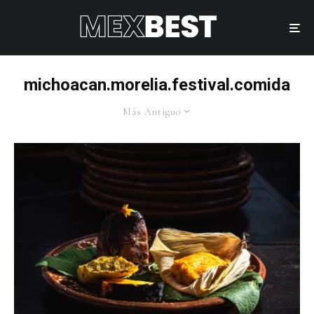
michoacan.morelia.festival.comida
Más Antiguo