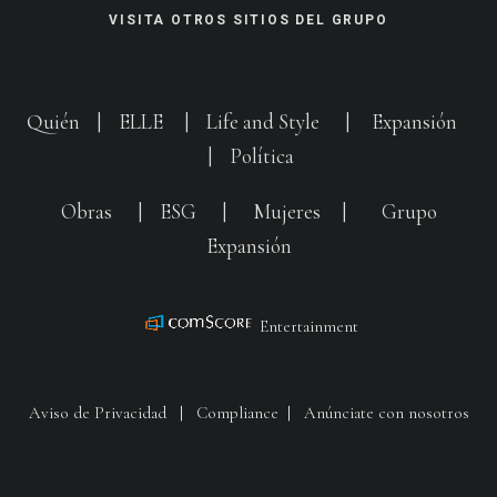
VISITA OTROS SITIOS DEL GRUPO
Quién
|
ELLE
|
Life and Style
|
Expansión
|
Política
Obras
|
ESG
|
Mujeres
|
Grupo
Expansión
Entertainment
Aviso de Privacidad
|
Compliance
|
Anúnciate con nosotros