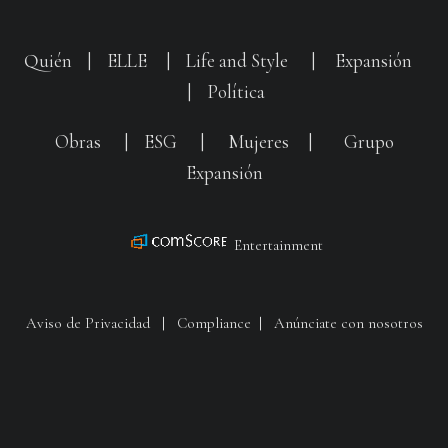
Quién
|
ELLE
|
Life and Style
|
Expansión
|
Política
Obras
|
ESG
|
Mujeres
|
Grupo
Expansión
Entertainment
Aviso de Privacidad
|
Compliance
|
Anúnciate con nosotros