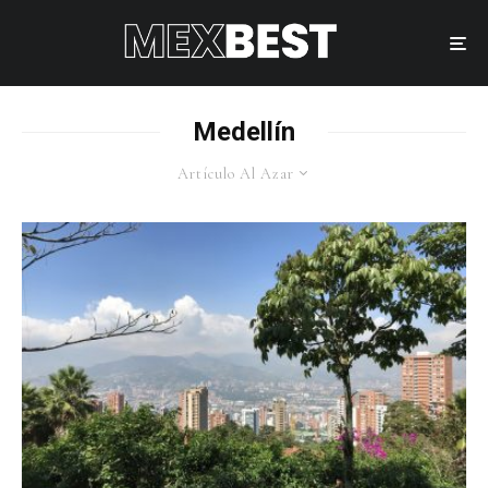
Medellín
Artículo Al Azar