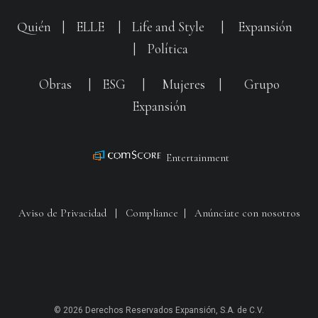
Quién
|
ELLE
|
Life and Style
|
Expansión
|
Política
Obras
|
ESG
|
Mujeres
|
Grupo
Expansión
Entertainment
Aviso de Privacidad
|
Compliance
|
Anúnciate con nosotros
© 2026 Derechos Reservados Expansión, S.A. de C.V.