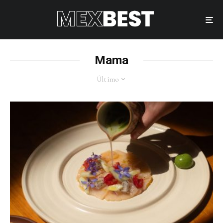
Mama
Último