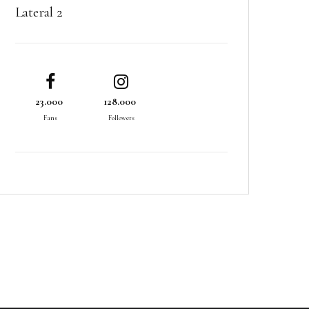
Lateral 2
23.000
128.000
Fans
Followers