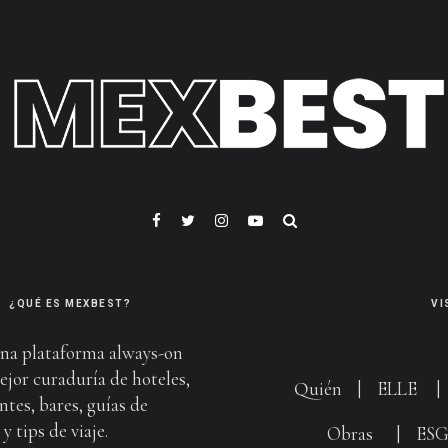
¿QUÉ ES MEXBEST?
VI
na plataforma always-on
ejor curaduría de hoteles,
Quién
|
ELLE
ntes, bares, guías de
y tips de viaje.
Obras
|
ES