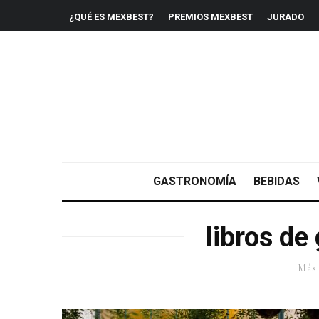
¿QUÉ ES MEXBEST?
PREMIOS MEXBEST
JURADO
GASTRONOMÍA
BEBIDAS
libros de
Más