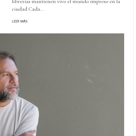
librerías mantienen vivo el mundo impreso en la
ciudad Cada...
LEER MÁS