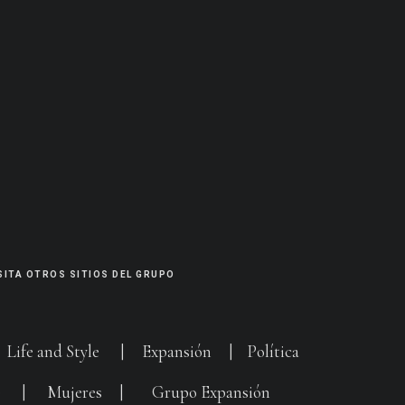
SITA OTROS SITIOS DEL GRUPO
|
Life and Style
|
Expansión
|
Política
G
|
Mujeres
|
Grupo Expansión