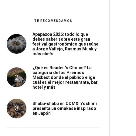
TE RECOMENDAMOS
Apapaxoa 2026: todo lo que
debes saber sobre este gran
festival gastronómico que reúne
a Jorge Vallejo, Rasmus Munk y
más chefs
¿Qué es Reader ‘s Choice? La
categoría de los Premios
Mexbest donde el público elige
cuál es el mejor restaurante, bar,
hotel y más
Shabu-shabu en CDMX: Yoshimi
presenta un omakase inspirado
en Japón