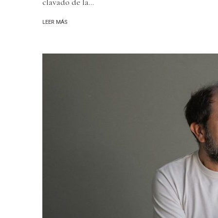
clavado de la...
LEER MÁS