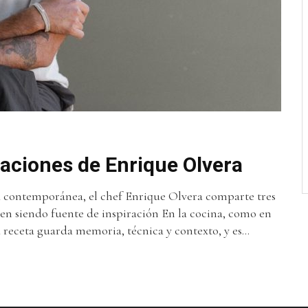
daciones de Enrique Olvera
ina contemporánea, el chef Enrique Olvera comparte tres
en siendo fuente de inspiración En la cocina, como en
 receta guarda memoria, técnica y contexto, y es...