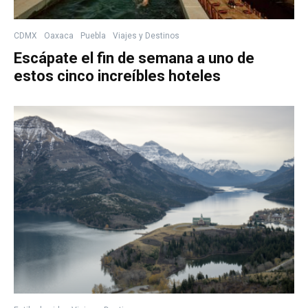
CDMX
Oaxaca
Puebla
Viajes y Destinos
Escápate el fin de semana a uno de
estos cinco increíbles hoteles