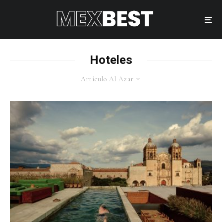
Hoteles
Artículo Al Azar