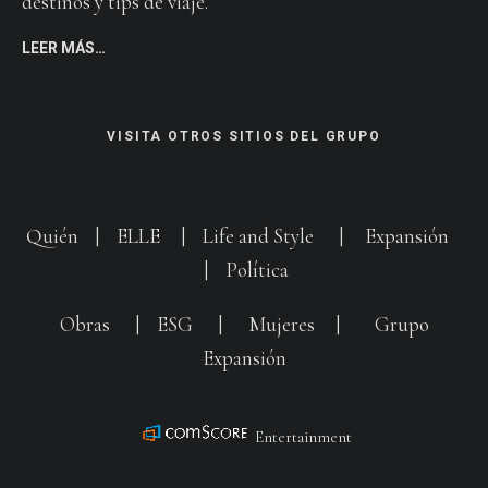
destinos y tips de viaje.
LEER MÁS…
VISITA OTROS SITIOS DEL GRUPO
Quién
|
ELLE
|
Life and Style
|
Expansión
|
Política
Obras
|
ESG
|
Mujeres
|
Grupo
Expansión
Entertainment