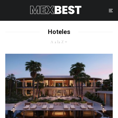
Hoteles
A a la Z