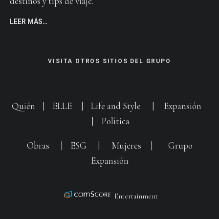
destinos y tips de viaje.
LEER MÁS…
VISITA OTROS SITIOS DEL GRUPO
Quién
|
ELLE
|
Life and Style
|
Expansión
|
Política
Obras
|
ESG
|
Mujeres
|
Grupo
Expansión
Entertainment