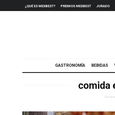
¿QUÉ ES MEXBEST?
PREMIOS MEXBEST
JURADO
GASTRONOMÍA
BEBIDAS
comida e
Artícu