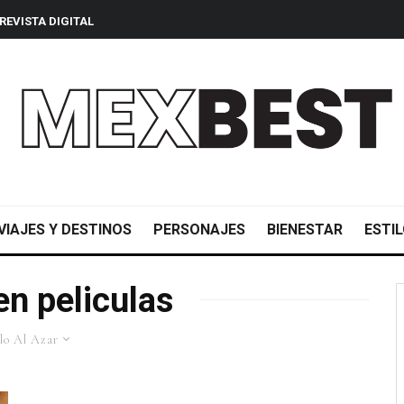
REVISTA DIGITAL
VIAJES Y DESTINOS
PERSONAJES
BIENESTAR
ESTIL
n peliculas
lo Al Azar