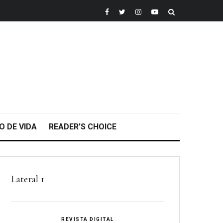
O DE VIDA
READER’S CHOICE
Lateral 1
REVISTA DIGITAL