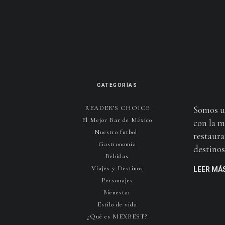
CATEGORÍAS
READER’S CHOICE
Somos u
El Mejor Bar de México
con la m
Nuestro futbol
restaura
Gastronomía
destinos 
Bebidas
Viajes y Destinos
LEER MÁ
Personajes
Bienestar
Estilo de vida
¿Qué es MEXBEST?