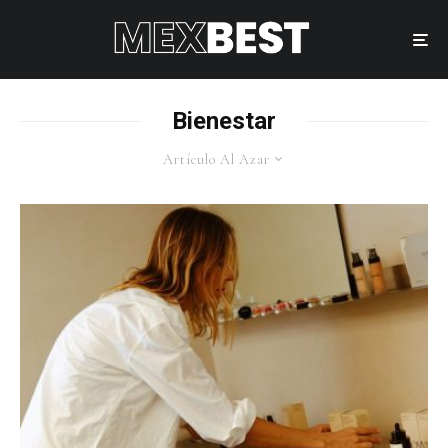
Bienestar
Artículo Al Azar