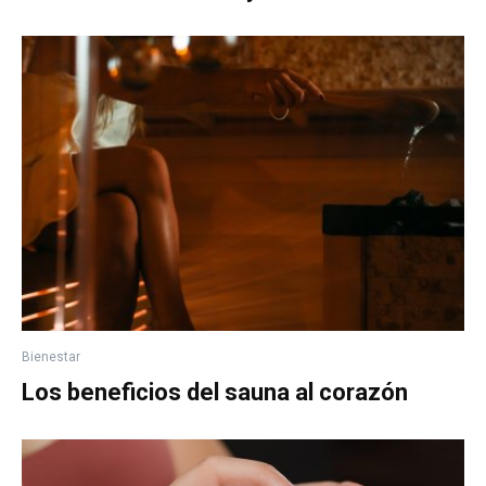
Bienestar
Los beneficios del sauna al corazón