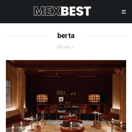
berta
Último