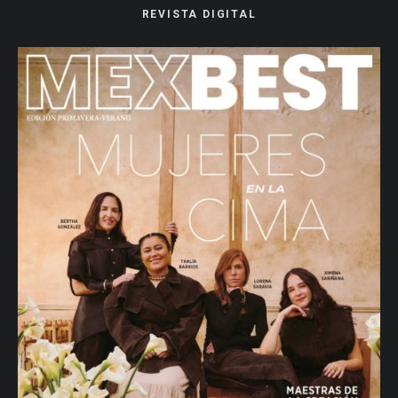
REVISTA DIGITAL