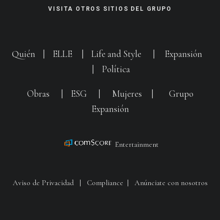
VISITA OTROS SITIOS DEL GRUPO
Quién
|
ELLE
|
Life and Style
|
Expansión
|
Política
Obras
|
ESG
|
Mujeres
|
Grupo
Expansión
Entertainment
Aviso de Privacidad
|
Compliance
|
Anúnciate con nosotros