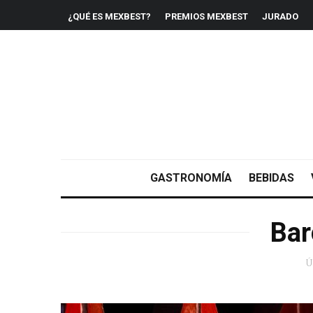
¿QUÉ ES MEXBEST?
PREMIOS MEXBEST
JURADO
GASTRONOMÍA
BEBIDAS
Bar
Ú