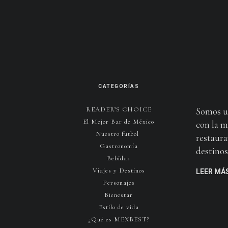
CATEGORÍAS
READER’S CHOICE
Somos u
El Mejor Bar de México
con la m
Nuestro futbol
restaura
Gastronomía
destinos 
Bebidas
Viajes y Destinos
LEER MÁ
Personajes
Bienestar
Estilo de vida
¿Qué es MEXBEST?