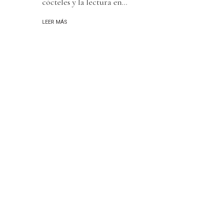
cócteles y la lectura en...
LEER MÁS