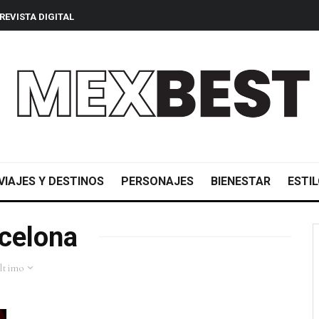
REVISTA DIGITAL
VIAJES Y DESTINOS
PERSONAJES
BIENESTAR
ESTIL
celona
ltimo