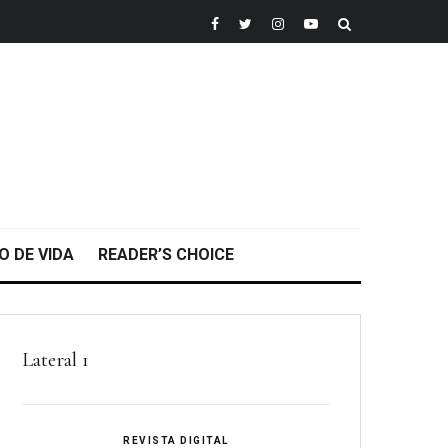
O DE VIDA
READER’S CHOICE
Lateral 1
REVISTA DIGITAL