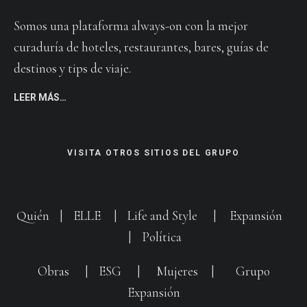
Somos una plataforma always-on con la mejor
curaduría de hoteles, restaurantes, bares, guías de
destinos y tips de viaje.
LEER MÁS…
VISITA OTROS SITIOS DEL GRUPO
Quién
|
ELLE
|
Life and Style
|
Expansión
|
Política
Obras
|
ESG
|
Mujeres
|
Grupo
Expansión