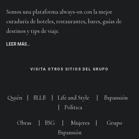
Somos una plataforma always-on con la mejor
curaduría de hoteles, restaurantes, bares, guías de
destinos y tips de viaje.
LEER MÁS…
VISITA OTROS SITIOS DEL GRUPO
Quién
|
ELLE
|
Life and Style
|
Expansión
|
Política
Obras
|
ESG
|
Mujeres
|
Grupo
Expansión