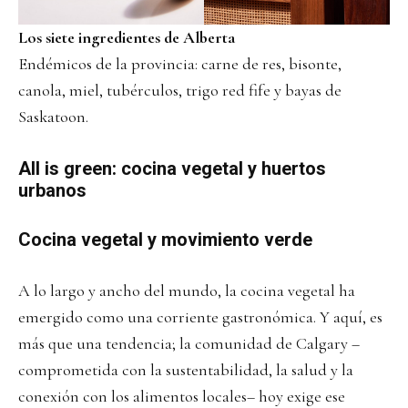
Los siete ingredientes de Alberta
Endémicos de la provincia: carne de res, bisonte,
canola, miel, tubérculos, trigo red fife y bayas de
Saskatoon.
All is green: cocina vegetal y huertos
urbanos
Cocina vegetal y movimiento verde
A lo largo y ancho del mundo, la cocina vegetal ha
emergido como una corriente gastronómica. Y aquí, es
más que una tendencia; la comunidad de Calgary –
comprometida con la sustentabilidad, la salud y la
conexión con los alimentos locales– hoy exige ese