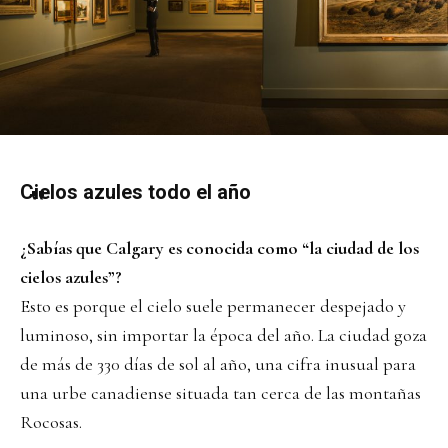
Cielos azules todo el año
¿Sabías que Calgary es conocida como “la ciudad de los
cielos azules”?
Esto es porque el cielo suele permanecer despejado y
luminoso, sin importar la época del año. La ciudad goza
de más de 330 días de sol al año, una cifra inusual para
una urbe canadiense situada tan cerca de las montañas
Rocosas.