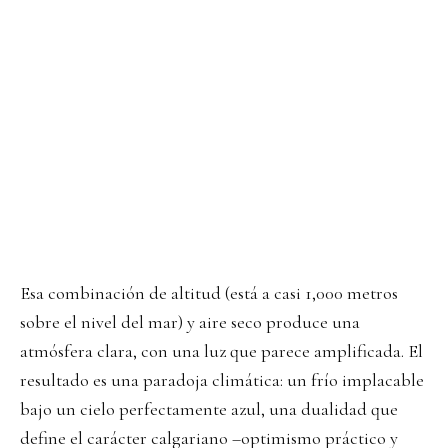
Esa combinación de altitud (está a casi 1,000 metros
sobre el nivel del mar) y aire seco produce una
atmósfera clara, con una luz que parece amplificada. El
resultado es una paradoja climática: un frío implacable
bajo un cielo perfectamente azul, una dualidad que
define el carácter calgariano –optimismo práctico y