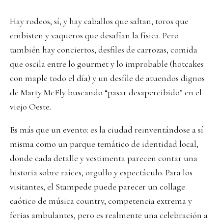
Hay rodeos, sí, y hay caballos que saltan, toros que
embisten y vaqueros que desafían la física. Pero
también hay conciertos, desfiles de carrozas, comida
que oscila entre lo gourmet y lo improbable (hotcakes
con maple todo el día) y un desfile de atuendos dignos
de Marty McFly buscando “pasar desapercibido” en el
viejo Oeste.
Es más que un evento: es la ciudad reinventándose a sí
misma como un parque temático de identidad local,
donde cada detalle y vestimenta parecen contar una
historia sobre raíces, orgullo y espectáculo. Para los
visitantes, el Stampede puede parecer un collage
caótico de música country, competencia extrema y
ferias ambulantes, pero es realmente una celebración a