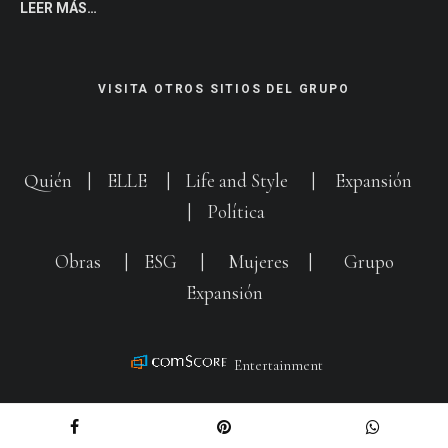
LEER MÁS…
VISITA OTROS SITIOS DEL GRUPO
Quién
|
ELLE
|
Life and Style
|
Expansión
|
Política
Obras
|
ESG
|
Mujeres
|
Grupo
Expansión
Entertainment
Aviso de Privacidad
|
Compliance
|
Anúnciate con nosotros