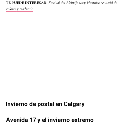
TE PUEDE INTERESAR:
Festival del Alebrije 2025: Huatulco se vistió de
colores y tradición
Invierno de postal en Calgary
Avenida 17 y el invierno extremo