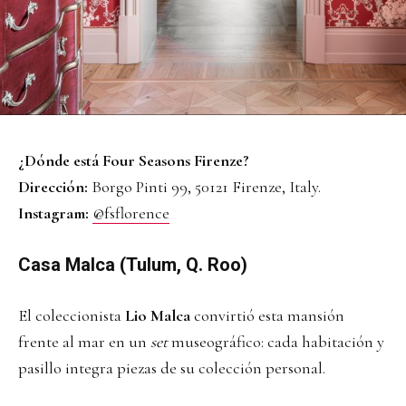
¿Dónde está Four Seasons Firenze?
Dirección:
Borgo Pinti 99, 50121 Firenze, Italy.
Instagram:
@fsflorence
Casa Malca (Tulum, Q. Roo)
El coleccionista
Lio Malca
convirtió esta mansión
frente al mar en un
set
museográfico: cada habitación y
pasillo integra piezas de su colección personal.