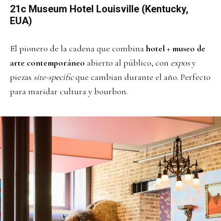
21c Museum Hotel Louisville (Kentucky,
EUA)
El pionero de la cadena que combina
hotel + museo de
arte contemporáneo
abierto al público, con
expos
y
piezas
site-specific
que cambian durante el año. Perfecto
para maridar cultura y bourbon.