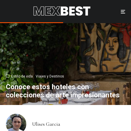
Estilo de vida
Viajes y Destinos
Conoce estos hoteles con
colecciones de arte impresionantes
Ulises Garcia