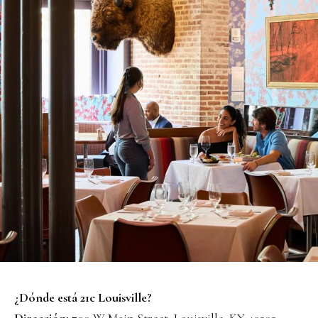
¿Dónde está 21c Louisville?