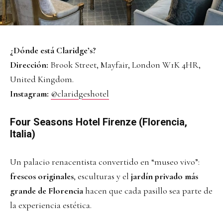
¿Dónde está Claridge’s?
Dirección:
Brook Street, Mayfair, London W1K 4HR,
United Kingdom.
Instagram:
@claridgeshotel
Four Seasons Hotel Firenze (Florencia,
Italia)
Un palacio renacentista convertido en “museo vivo”:
frescos originales
, esculturas y el
jardín privado más
grande de Florencia
hacen que cada pasillo sea parte de
la experiencia estética.