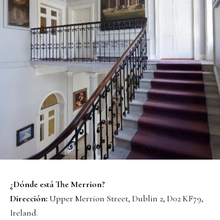
¿Dónde está The Merrion?
Dirección:
Upper Merrion Street, Dublin 2, D02 KF79,
Ireland.