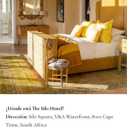
¿Dónde está The Silo Hotel?
Dirección:
Silo Square, V&A Waterfront, 8001 Cape
Town, South Africa