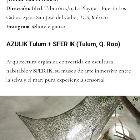
Dirección:
Blvd. Tiburón s/n, La Playita – Puerto Los
Cabos, 23403 San José del Cabo, BCS, México.
Instagram:
@hotelelganzo
AZULIK Tulum + SFER IK (Tulum, Q. Roo)
Arquitectura orgánica convertida en escultura
habitable y
SFER IK
, su museo de arte inmersivo entre
la selva y el mar; pura experiencia sensorial.