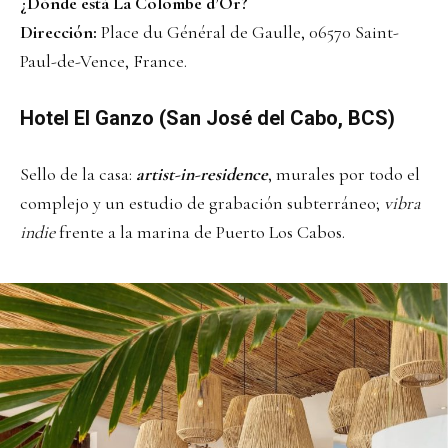
¿Dónde está La Colombe d’Or?
Dirección:
Place du Général de Gaulle, 06570 Saint-
Paul-de-Vence, France.
Hotel El Ganzo (San José del Cabo, BCS)
Sello de la casa:
artist-in-residence
, murales por todo el
complejo y un estudio de grabación subterráneo;
vibra
indie
frente a la marina de Puerto Los Cabos.