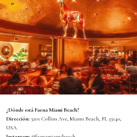
¿Dónde está Faena Miami Beach?
Dirección:
3201 Collins Ave, Miami Beach, FL 33140,
USA.
Instagram:
@faenamiamibeach