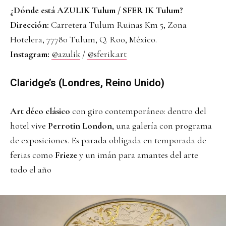
¿Dónde está AZULIK Tulum / SFER IK Tulum?
Dirección:
Carretera Tulum Ruinas Km 5, Zona
Hotelera, 77780 Tulum, Q. Roo, México.
Instagram:
@azulik
/
@sferik.art
Claridge’s (Londres, Reino Unido)
Art déco clásico
con giro contemporáneo: dentro del
hotel vive
Perrotin London
, una galería con programa
de exposiciones. Es parada obligada en temporada de
ferias como
Frieze
y un imán para amantes del arte
todo el año