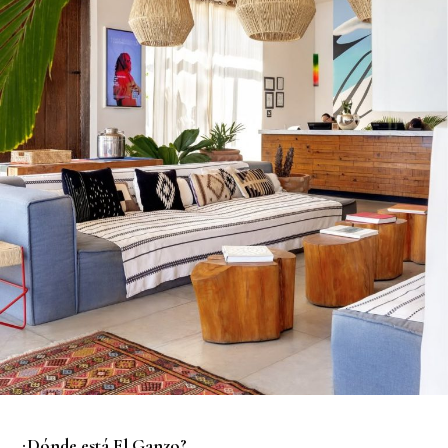
¿Dónde está El Ganzo?