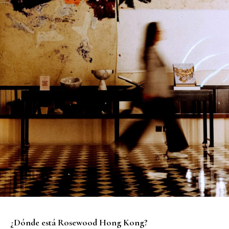
¿Dónde está Rosewood Hong Kong?