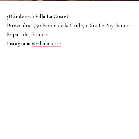
¿Dónde está Villa La Coste?
Dirección:
2750 Route de la Cride, 13610 Le Puy-Sainte-
Réparade, France.
Instagram:
@villalacoste