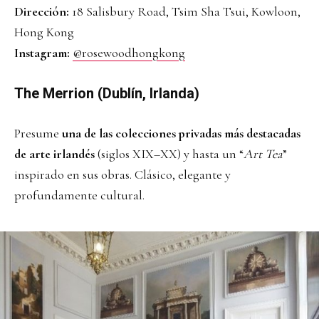
Dirección:
18 Salisbury Road, Tsim Sha Tsui, Kowloon,
Hong Kong
Instagram:
@rosewoodhongkong
The Merrion (Dublín, Irlanda)
Presume
una de las colecciones privadas más destacadas
de arte irlandés
(siglos XIX–XX) y hasta un “
Art Tea
”
inspirado en sus obras. Clásico, elegante y
profundamente cultural.