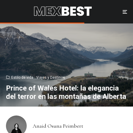
Estilo de vida
Viajes y Destinos
Prince of Wales Hotel: la elegancia
del terror en las montañas de Alberta
Anaid Osuna Peimbert