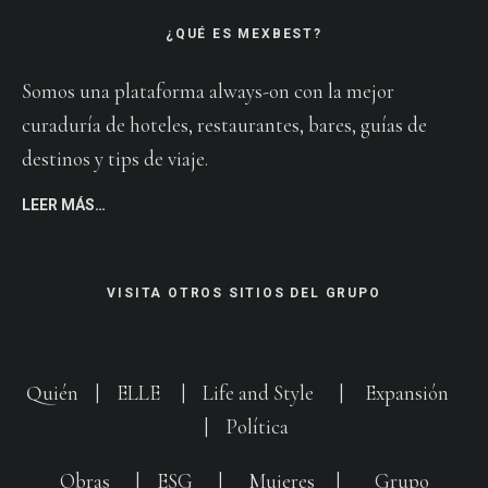
¿QUÉ ES MEXBEST?
Somos una plataforma always-on con la mejor
curaduría de hoteles, restaurantes, bares, guías de
destinos y tips de viaje.
LEER MÁS…
VISITA OTROS SITIOS DEL GRUPO
Quién
|
ELLE
|
Life and Style
|
Expansión
|
Política
Obras
|
ESG
|
Mujeres
|
Grupo