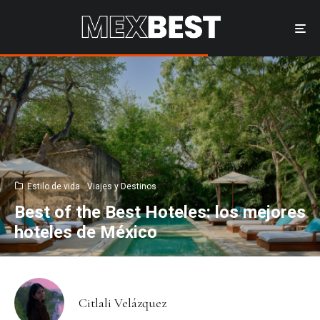
Estilo de vida
Viajes y Destinos
Best of the Best Hoteles: los mejores
hoteles de México
Citlali Velázquez