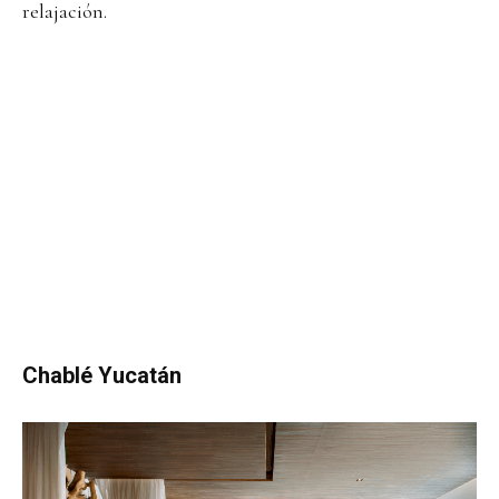
relajación.
Chablé Yucatán