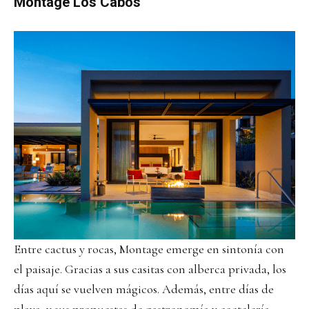
Montage Los Cabos
Entre cactus y rocas, Montage emerge en sintonía con
el paisaje. Gracias a sus casitas con alberca privada, los
días aquí se vuelven mágicos. Además, entre días de
playa, y sus propuestas de gastronomía y coctelería,