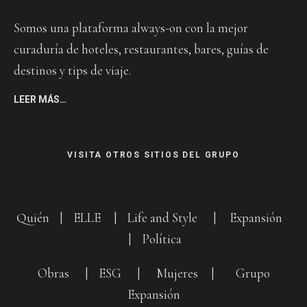
Somos una plataforma always-on con la mejor
curaduría de hoteles, restaurantes, bares, guías de
destinos y tips de viaje.
LEER MÁS…
VISITA OTROS SITIOS DEL GRUPO
Quién
|
ELLE
|
Life and Style
|
Expansión
|
Política
Obras
|
ESG
|
Mujeres
|
Grupo
Expansión