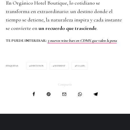
En Orgánico Hotel Boutique, lo cotidiano se
transforma en extraordinario: un destino donde el
tiempo se detiene, la naturaleza inspira y cada instante
se convierte en
un recuerdo que trasciende
.
TE PUEDE INTERESAR:
5 nuevos wine bars en CDMX que valen la pena
DESTINOS
MEXBEST
VIAJES
ETIQUETAS
Compartir