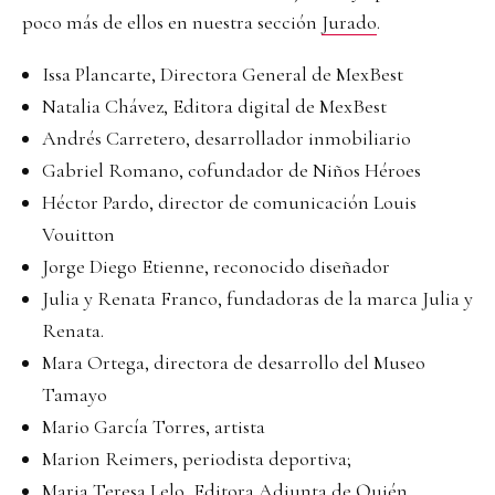
poco más de ellos en nuestra sección
Jurado
.
Issa Plancarte, Directora General de MexBest
Natalia Chávez, Editora digital de MexBest
Andrés Carretero, desarrollador inmobiliario
Gabriel Romano, cofundador de Niños Héroes
Héctor Pardo, director de comunicación Louis
Vouitton
Jorge Diego Etienne, reconocido diseñador
Julia y Renata Franco, fundadoras de la marca Julia y
Renata.
Mara Ortega, directora de desarrollo del Museo
Tamayo
Mario García Torres, artista
Marion Reimers, periodista deportiva;
Maria Teresa Lelo, Editora Adjunta de Quién