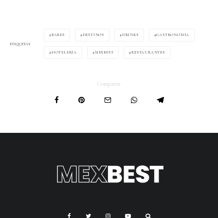
BARES
DESTINOS
DRINKS
GASTRONOMÍA
ETIQUETAS
HOTELERÍA
MEXBEST
RESTAURANTES
Compartir