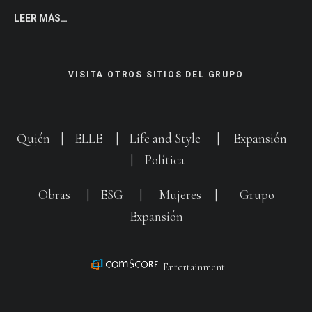
LEER MÁS…
VISITA OTROS SITIOS DEL GRUPO
Quién
|
ELLE
|
Life and Style
|
Expansión
|
Política
Obras
|
ESG
|
Mujeres
|
Grupo
Expansión
Entertainment