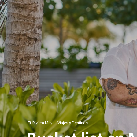
Riviera Maya
Viajes y Destinos