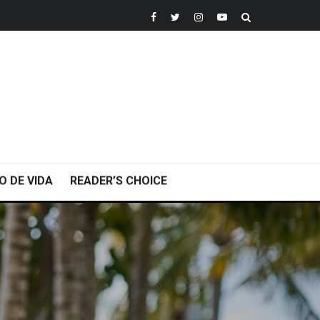
O DE VIDA
READER’S CHOICE