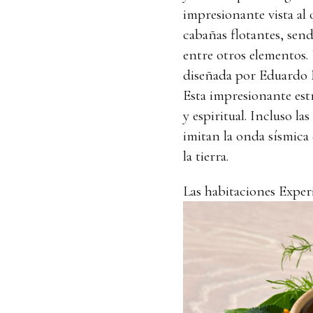
impresionante vista al o
cabañas flotantes, send
entre otros elementos
diseñada por Eduardo Ne
Esta impresionante est
y espiritual. Incluso la
imitan la onda sísmica
la tierra.
Las habitaciones Exper