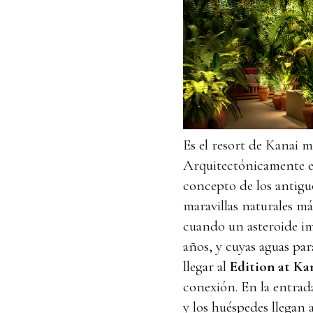
Es el resort de Kanai m
Arquitectónicamente es
concepto de los antigu
maravillas naturales má
cuando un asteroide im
años, y cuyas aguas par
llegar al
Edition at Ka
conexión. En la entrada
y los huéspedes llegan 