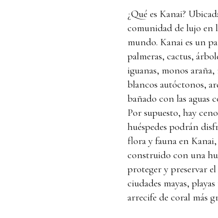
¿Qué es Kanai? Ubicada
comunidad de lujo en la
mundo. Kanai es un para
palmeras, cactus, árbole
iguanas, monos araña, 
blancos autóctonos, ard
bañado con las aguas co
Por supuesto, hay ceno
huéspedes podrán disfru
flora y fauna en Kana
construido con una hu
proteger y preservar el
ciudades mayas, playas
arrecife de coral más 