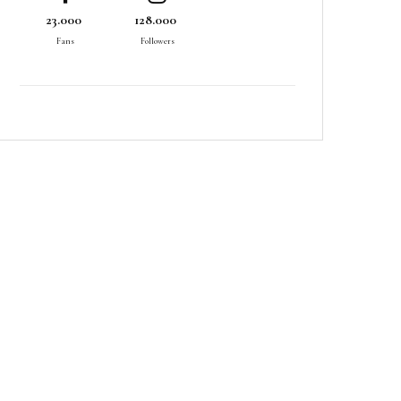
23.000
128.000
Fans
Followers