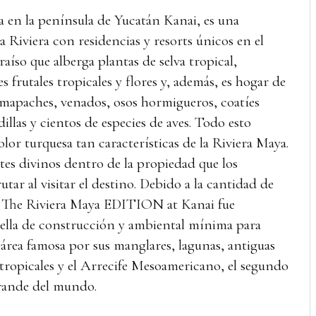
 en la península de Yucatán Kanai, es una
 Riviera con residencias y resorts únicos en el
íso que alberga plantas de selva tropical,
s frutales tropicales y flores y, además, es hogar de
mapaches, venados, osos hormigueros, coatíes
illas y cientos de especies de aves. Todo esto
lor turquesa tan características de la Riviera Maya.
tes divinos dentro de la propiedad que los
tar al visitar el destino. Debido a la cantidad de
i, The Riviera Maya EDITION at Kanai fue
ella de construcción y ambiental mínima para
 área famosa por sus manglares, lagunas, antiguas
 tropicales y el Arrecife Mesoamericano, el segundo
grande del mundo.