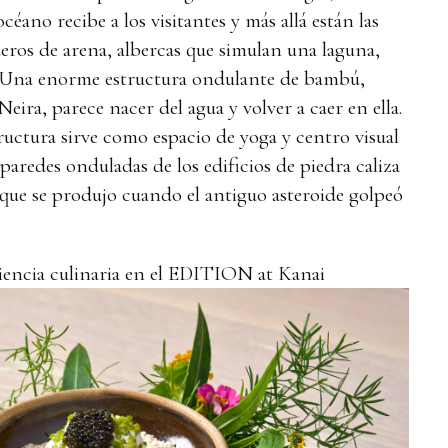
céano recibe a los visitantes y más allá están las
eros de arena, albercas que simulan una laguna,
. Una enorme estructura ondulante de bambú,
ira, parece nacer del agua y volver a caer en ella.
ructura sirve como espacio de yoga y centro visual
s paredes onduladas de los edificios de piedra caliza
 que se produjo cuando el antiguo asteroide golpeó
iencia culinaria en el EDITION at Kanai