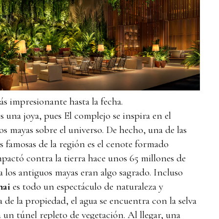
ás impresionante hasta la fecha.
 una joya, pues El complejo se inspira en el
os mayas sobre el universo. De hecho, una de las
s famosas de la región es el cenote formado
pactó contra la tierra hace unos 65 millones de
a los antiguos mayas eran algo sagrado. Incluso
nai
es todo un espectáculo de naturaleza y
 de la propiedad, el agua se encuentra con la selva
a un túnel repleto de vegetación. Al llegar, una