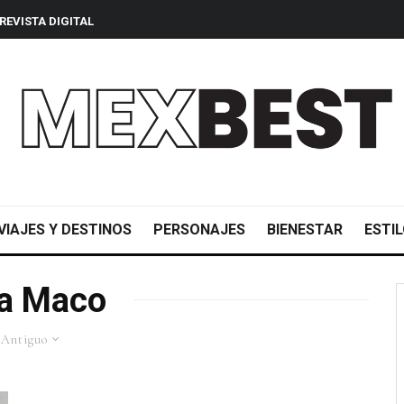
REVISTA DIGITAL
VIAJES Y DESTINOS
PERSONAJES
BIENESTAR
ESTIL
a Maco
 Antiguo