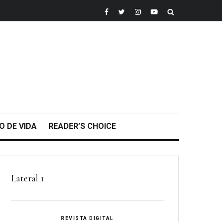
O DE VIDA
READER’S CHOICE
Lateral 1
REVISTA DIGITAL