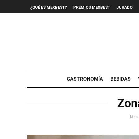
¿QUÉ ES MEXBEST?
PREMIOS MEXBEST
JURADO
GASTRONOMÍA
BEBIDAS
Zon
Más