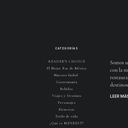
CATEGORÍAS
READER’S CHOICE
Somos u
El Mejor Bar de México
con la m
Nuestro futbol
restaura
Gastronomía
destinos 
Bebidas
Viajes y Destinos
LEER MÁ
Personajes
Bienestar
Estilo de vida
¿Qué es MEXBEST?