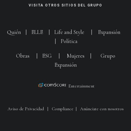
VISITA OTROS SITIOS DEL GRUPO
Quién
|
ELLE
|
Life and Style
|
Expansión
|
Política
Obras
|
ESG
|
Mujeres
|
Grupo
Expansión
Entertainment
Aviso de Privacidad
|
Compliance
|
Anúnciate con nosotros