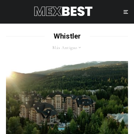
Whistler
Más Antiguo