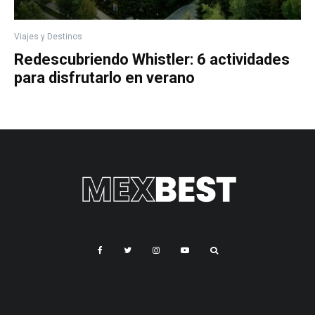
Viajes y Destinos
Redescubriendo Whistler: 6 actividades
para disfrutarlo en verano