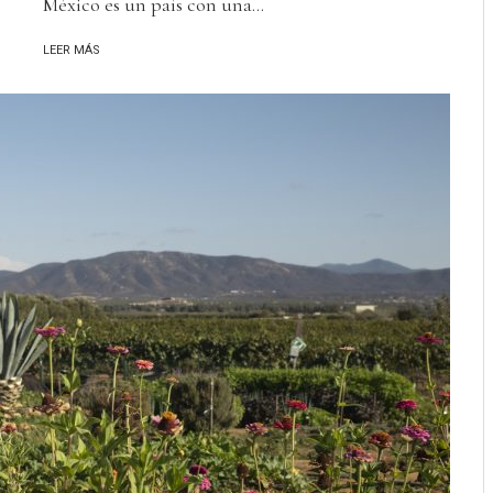
México es un país con una...
LEER MÁS