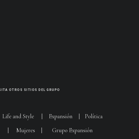
SITA OTROS SITIOS DEL GRUPO
|
Life and Style
|
Expansión
|
Política
G
|
Mujeres
|
Grupo Expansión