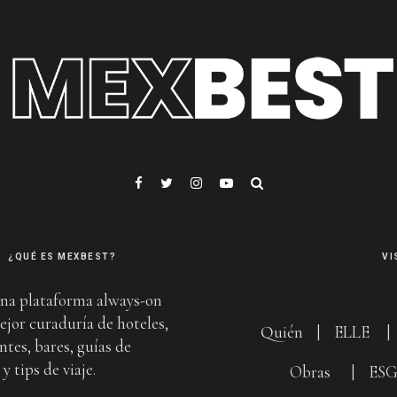
¿QUÉ ES MEXBEST?
VI
na plataforma always-on
ejor curaduría de hoteles,
Quién
|
ELLE
ntes, bares, guías de
y tips de viaje.
Obras
|
ES