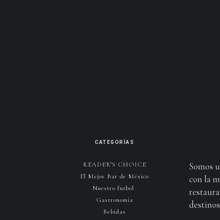
CATEGORÍAS
READER’S CHOICE
Somos u
El Mejor Bar de México
con la m
Nuestro futbol
restaura
Gastronomía
destinos 
Bebidas