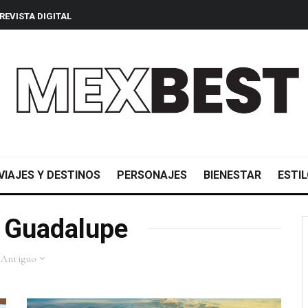
REVISTA DIGITAL
VIAJES Y DESTINOS
PERSONAJES
BIENESTAR
ESTIL
e Guadalupe
 Antiguo