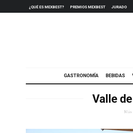
¿QUÉ ES MEXBEST?
PREMIOS MEXBEST
JURADO
GASTRONOMÍA
BEBIDAS
Valle d
Más