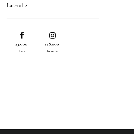
Lateral 2
23.000
128.000
Fans
Followers