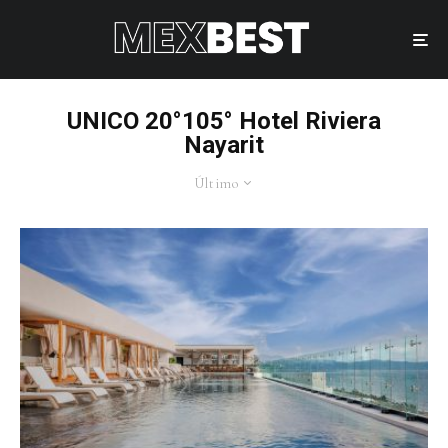
UNICO 20°105° Hotel Riviera
Nayarit
Último