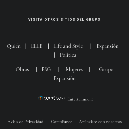
VISITA OTROS SITIOS DEL GRUPO
Quién
|
ELLE
|
Life and Style
|
Expansión
|
Política
Obras
|
ESG
|
Mujeres
|
Grupo
Expansión
Entertainment
Aviso de Privacidad
|
Compliance
|
Anúnciate con nosotros