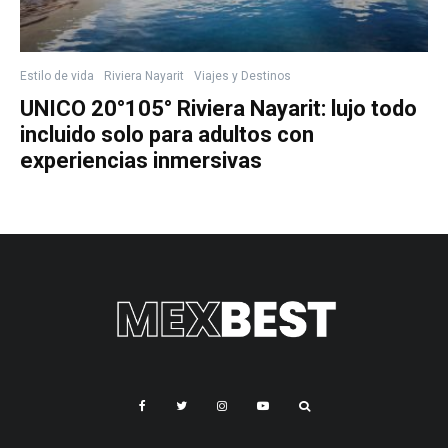
Estilo de vida
Riviera Nayarit
Viajes y Destinos
UNICO 20°105° Riviera Nayarit: lujo todo
incluido solo para adultos con
experiencias inmersivas