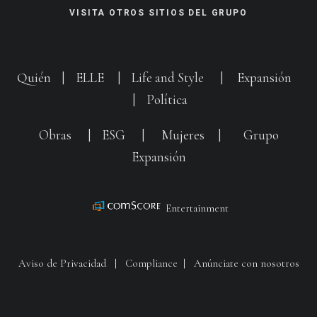
VISITA OTROS SITIOS DEL GRUPO
Quién
|
ELLE
|
Life and Style
|
Expansión
|
Política
Obras
|
ESG
|
Mujeres
|
Grupo
Expansión
Entertainment
Aviso de Privacidad
|
Compliance
|
Anúnciate con nosotros