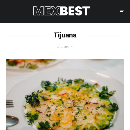
Tijuana
Último