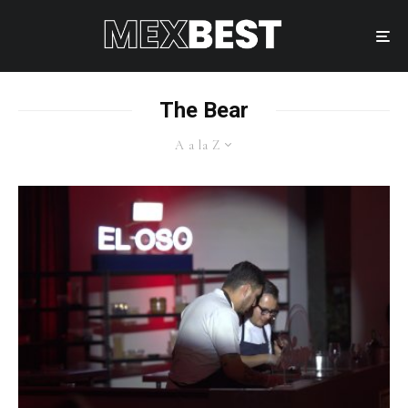
The Bear
A a la Z