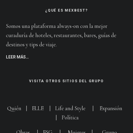
¿QUÉ ES MEXBEST?
Somos una plataforma always-on con la mejor
curaduría de hoteles, restaurantes, bares, guías de
destinos y tips de viaje.
LEER MÁS…
VISITA OTROS SITIOS DEL GRUPO
Quién
|
ELLE
|
Life and Style
|
Expansión
|
Política
Obras
|
ESG
|
Mujeres
|
Grupo