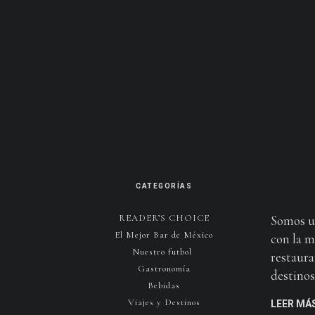
CATEGORÍAS
READER’S CHOICE
Somos u
El Mejor Bar de México
con la m
Nuestro futbol
restaura
Gastronomía
destinos 
Bebidas
Viajes y Destinos
LEER MÁ