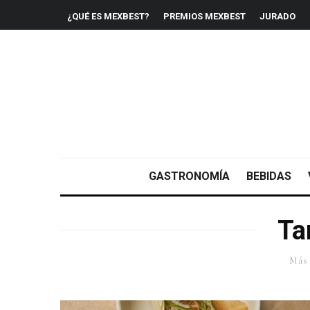
¿QUÉ ES MEXBEST?
PREMIOS MEXBEST
JURADO
GASTRONOMÍA
BEBIDAS
Ta
Más