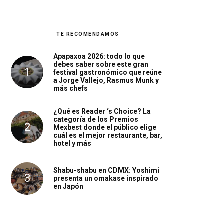
TE RECOMENDAMOS
Apapaxoa 2026: todo lo que
debes saber sobre este gran
festival gastronómico que reúne
a Jorge Vallejo, Rasmus Munk y
más chefs
¿Qué es Reader ‘s Choice? La
categoría de los Premios
Mexbest donde el público elige
cuál es el mejor restaurante, bar,
hotel y más
Shabu-shabu en CDMX: Yoshimi
presenta un omakase inspirado
en Japón