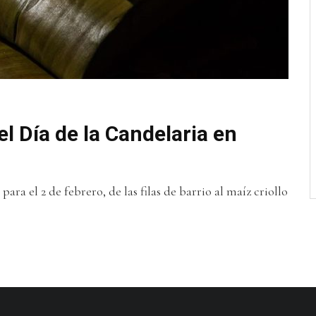
l Día de la Candelaria en
a el 2 de febrero, de las filas de barrio al maíz criollo