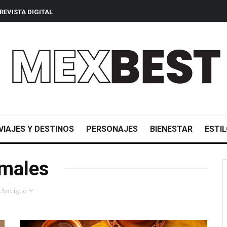
REVISTA DIGITAL
VIAJES Y DESTINOS
PERSONAJES
BIENESTAR
ESTIL
males
 Antiguo