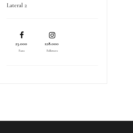
Lateral 2
23.000
128.000
Fans
Followers