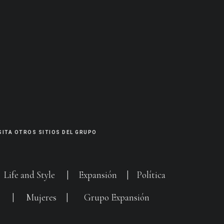
SITA OTROS SITIOS DEL GRUPO
|
Life and Style
|
Expansión
|
Política
G
|
Mujeres
|
Grupo Expansión