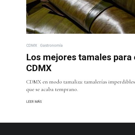
CDMX
Gastronomía
Los mejores tamales para e
CDMX
CDMX en modo tamaliza: tamalerías imperdibles par
que se acaba temprano.
LEER MÁS